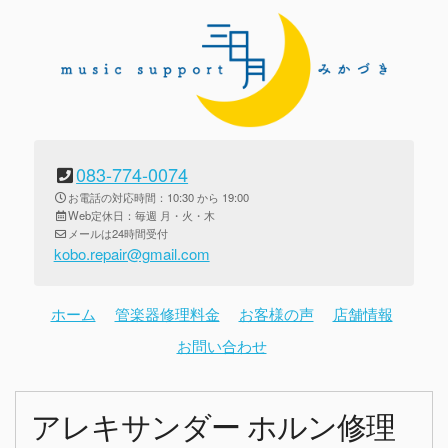
083-774-0074
お電話の対応時間：10:30 から 19:00
Web定休日：毎週 月・火・木
メールは24時間受付
kobo.repair@gmail.com
ホーム
管楽器修理料金
お客様の声
店舗情報
お問い合わせ
アレキサンダー ホルン修理