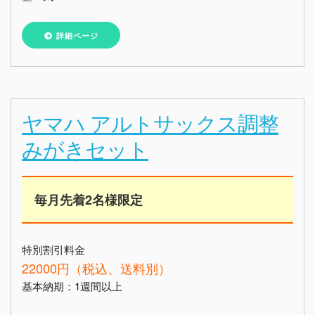
詳細ページ
ヤマハ アルトサックス調整
みがきセット
毎月先着2名様限定
特別割引料金
22000円（税込、送料別）
基本納期：1週間以上