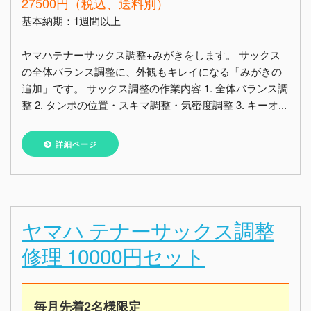
27500円（税込、送料別）
基本納期：1週間以上
ヤマハテナーサックス調整+みがきをします。 サックス
の全体バランス調整に、外観もキレイになる「みがきの
追加」です。 サックス調整の作業内容 1. 全体バランス調
整 2. タンポの位置・スキマ調整・気密度調整 3. キーオ...
詳細ページ
ヤマハ テナーサックス調整
修理 10000円セット
毎月先着2名様限定