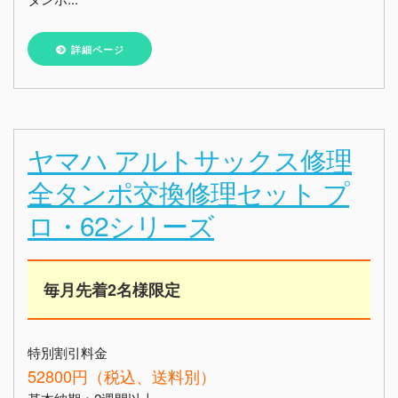
詳細ページ
ヤマハ アルトサックス修理
全タンポ交換修理セット プ
ロ・62シリーズ
毎月先着2名様限定
特別割引料金
52800円（税込、送料別）