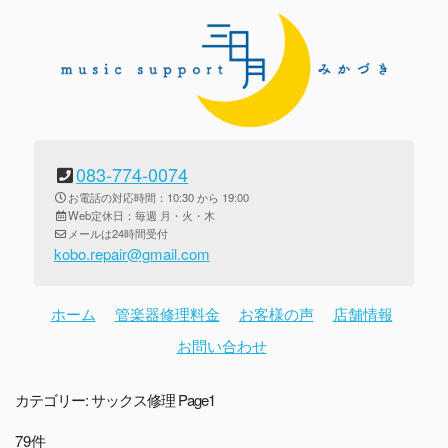
083-774-0074
お電話の対応時間：10:30 から 19:00
Web定休日：毎週 月・火・木
メールは24時間受付
kobo.repair@gmail.com
ホーム
管楽器修理料金
お客様の声
店舗情報
お問い合わせ
カテゴリー:
サックス修理
Page1
79件