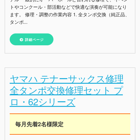
トやコンクール・部活動などで快適な演奏が可能になり
ます。 修理・調整の作業内容 1. 全タンポ交換（純正品、
タンポ...
詳細ページ
ヤマハ テナーサックス修理
全タンポ交換修理セット プ
ロ・62シリーズ
毎月先着2名様限定