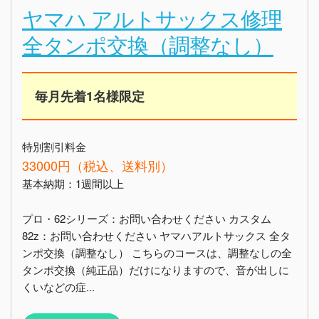
ヤマハ アルトサックス修理
全タンポ交換（調整なし）
毎月先着1名様限定
特別割引料金
33000円（税込、送料別）
基本納期：1週間以上
プロ・62シリーズ：お問い合わせください カスタム
82z：お問い合わせください ヤマハアルトサックス 全タ
ンポ交換（調整なし） こちらのコースは、調整なしの全
タンポ交換（純正品）だけになりますので、音が出しに
くいなどの症...