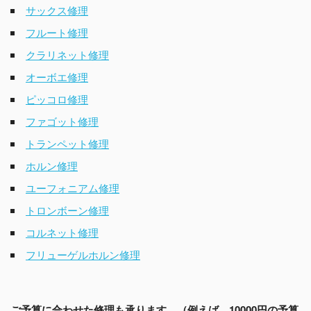
サックス修理
フルート修理
クラリネット修理
オーボエ修理
ピッコロ修理
ファゴット修理
トランペット修理
ホルン修理
ユーフォニアム修理
トロンボーン修理
コルネット修理
フリューゲルホルン修理
ご予算に合わせた修理も承ります。（例えば、10000円の予算