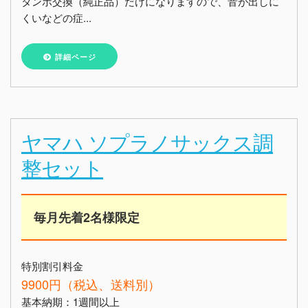
タンポ交換（純正品）だけになりますので、音が出しに
くいなどの症...
詳細ページ
ヤマハ ソプラノサックス調
整セット
毎月先着2名様限定
特別割引料金
9900円（税込、送料別）
基本納期：1週間以上