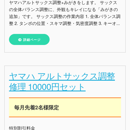
ヤマハアルトサックス調整+みがきをします。 サックス
の全体バランス調整に、外観もキレイになる「みがきの
追加」です。 サックス調整の作業内容 1. 全体バランス調
整 2. タンポの位置・スキマ調整・気密度調整 3. キーオ...
詳細ページ
ヤマハ アルトサックス調整
修理 10000円セット
毎月先着2名様限定
特別割引料金