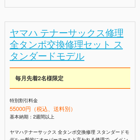
ヤマハ テナーサックス修理
全タンポ交換修理セット ス
タンダードモデル
毎月先着2名様限定
特別割引料金
55000円（税込、送料別）
基本納期：2週間以上
ヤマハテナーサックス 全タンポ交換修理 スタンダードモ
デル 一般的にオーバーホールと言われる修理で、イベン