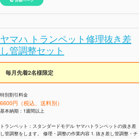
詳細ページ
ヤマハ トランペット修理抜き差
し管調整セット
毎月先着2名様限定
特別割引料金
6600円（税込、送料別）
基本納期：1週間以上
トランペット：スタンダードモデル ヤマハトランペットの抜き差
し管調整をします。 修理・調整の作業内容 1. 抜き差し管調整・チ