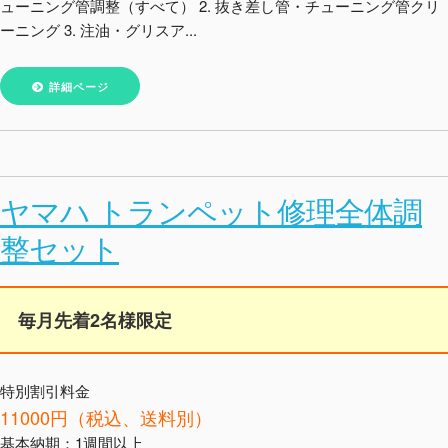
ューニング管調整（すべて） 2. 抜き差し管・チューニング管クリ
ーニング 3. 注油・グリスア...
詳細ページ
ヤマハ トランペット修理全体調
整セット
毎月先着2名様限定
特別割引料金
11000円（税込、送料別）
基本納期：1週間以上