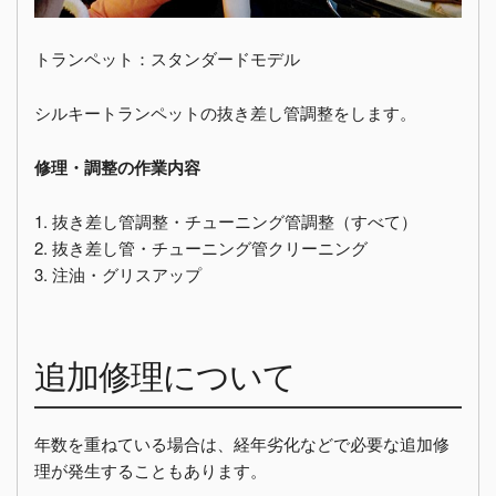
トランペット：スタンダードモデル
シルキートランペットの抜き差し管調整をします。
修理・調整の作業内容
1. 抜き差し管調整・チューニング管調整（すべて）
2. 抜き差し管・チューニング管クリーニング
3. 注油・グリスアップ
追加修理について
年数を重ねている場合は、経年劣化などで必要な追加修
理が発生することもあります。