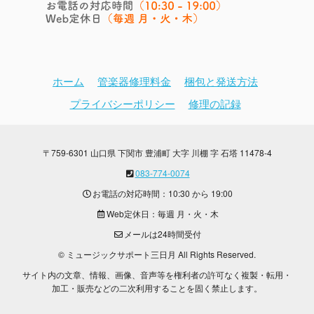
ホーム
管楽器修理料金
梱包と発送方法
プライバシーポリシー
修理の記録
〒759-6301 山口県 下関市 豊浦町 大字 川棚 字 石塔 11478-4
083-774-0074
お電話の対応時間：10:30 から 19:00
Web定休日：毎週 月・火・木
メールは24時間受付
© ミュージックサポート三日月 All Rights Reserved.
サイト内の文章、情報、画像、音声等を権利者の許可なく複製・転用・
加工・販売などの二次利用することを固く禁止します。