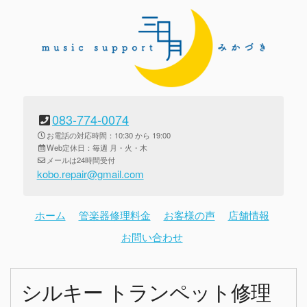
083-774-0074
お電話の対応時間：10:30 から 19:00
Web定休日：毎週 月・火・木
メールは24時間受付
kobo.repair@gmail.com
ホーム
管楽器修理料金
お客様の声
店舗情報
お問い合わせ
シルキー トランペット修理