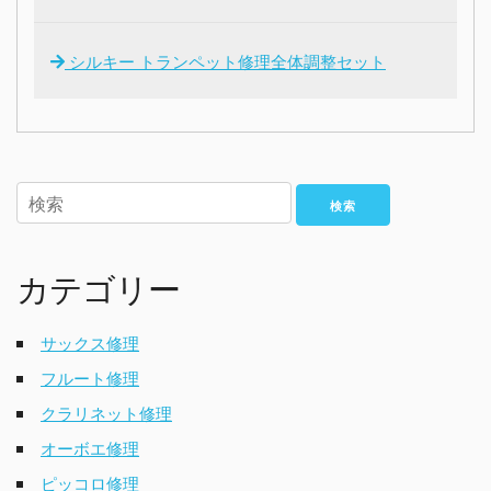
シルキー トランペット修理全体調整セット
検索
カテゴリー
サックス修理
フルート修理
クラリネット修理
オーボエ修理
ピッコロ修理