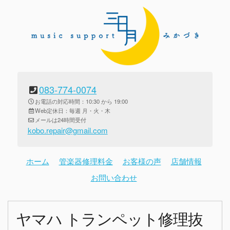
083-774-0074
お電話の対応時間：10:30 から 19:00
Web定休日：毎週 月・火・木
メールは24時間受付
kobo.repair@gmail.com
ホーム
管楽器修理料金
お客様の声
店舗情報
お問い合わせ
ヤマハ トランペット修理抜