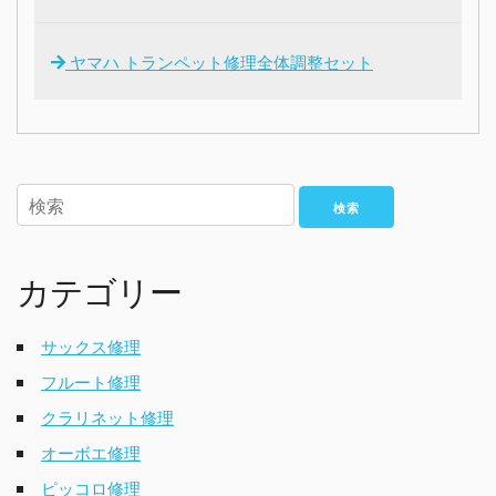
ヤマハ トランペット修理全体調整セット
検索
カテゴリー
サックス修理
フルート修理
クラリネット修理
オーボエ修理
ピッコロ修理