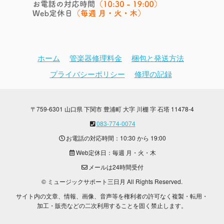
ホーム
管楽器修理料金
梱包と発送方法
プライバシーポリシー
修理の記録
〒759-6301 山口県 下関市 豊浦町 大字 川棚 字 石塔 11478-4
083-774-0074
お電話の対応時間：10:30 から 19:00
Web定休日：毎週 月・火・木
メールは24時間受付
© ミュージックサポート三日月 All Rights Reserved.
サイト内の文章、情報、画像、音声等を権利者の許可なく複製・転用・
加工・販売などの二次利用することを固く禁止します。