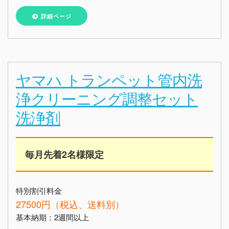
詳細ページ
ヤマハ トランペット管内洗
浄クリーニング調整セット
洗浄剤
毎月先着2名様限定
特別割引料金
27500円（税込、送料別）
基本納期：2週間以上