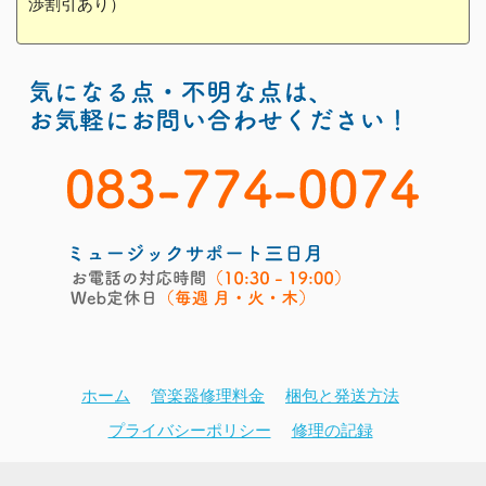
渉割引あり）
ホーム
管楽器修理料金
梱包と発送方法
プライバシーポリシー
修理の記録