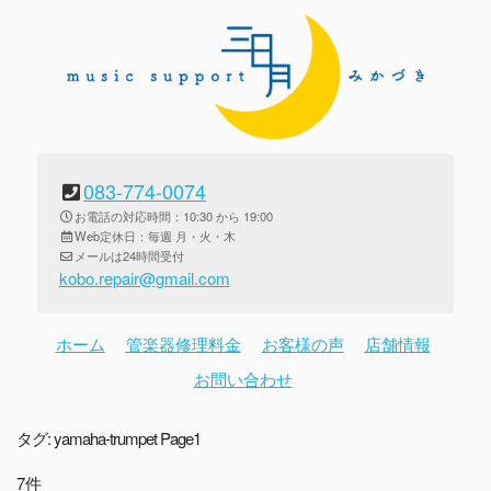
083-774-0074
お電話の対応時間：10:30 から 19:00
Web定休日：毎週 月・火・木
メールは24時間受付
kobo.repair@gmail.com
ホーム
管楽器修理料金
お客様の声
店舗情報
お問い合わせ
タグ:
yamaha-trumpet
Page1
7件