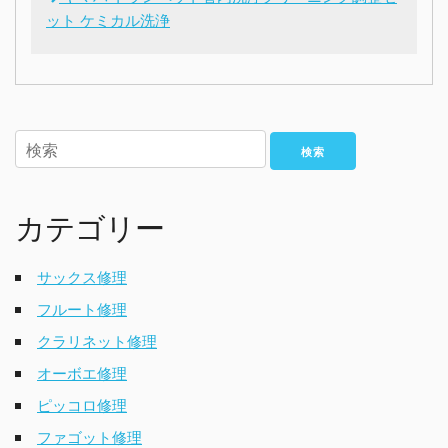
ット ケミカル洗浄
検索
カテゴリー
サックス修理
フルート修理
クラリネット修理
オーボエ修理
ピッコロ修理
ファゴット修理