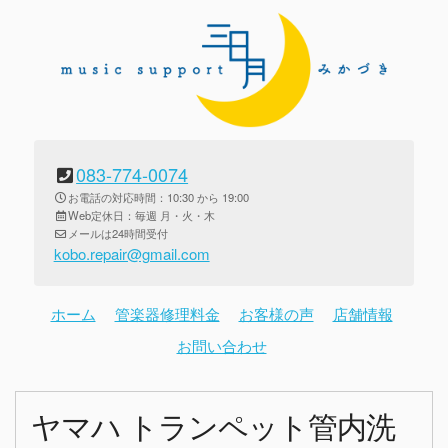
083-774-0074
お電話の対応時間：10:30 から 19:00
Web定休日：毎週 月・火・木
メールは24時間受付
kobo.repair@gmail.com
ホーム
管楽器修理料金
お客様の声
店舗情報
お問い合わせ
ヤマハ トランペット管内洗