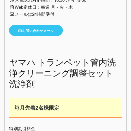
Web定休日：毎週 月・火・木
メールは24時間受付
お問い合わせメール
ヤマハ トランペット管内洗
浄クリーニング調整セット
洗浄剤
毎月先着2名様限定
特別割引料金