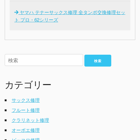
ヤマハ テナーサックス修理 全タンポ交換修理セッ
ト プロ・62シリーズ
検索
カテゴリー
サックス修理
フルート修理
クラリネット修理
オーボエ修理
ピッコロ修理