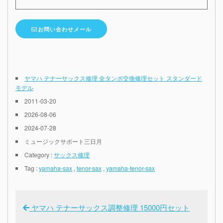
お問い合わせメール
ヤマハ テナーサックス修理 全タンポ交換修理セット スタンダード
モデル
2011-03-20
2026-08-06
2024-07-28
ミュージックサポート三日月
Category :
サックス修理
Tag :
yamaha-sax
,
tenor-sax
,
yamaha-tenor-sax
ヤマハ テナーサックス調整修理 15000円セット