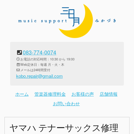
083-774-0074
お電話の対応時間：10:30 から 19:00
Web定休日：毎週 月・火・木
メールは24時間受付
kobo.repair@gmail.com
ホーム
管楽器修理料金
お客様の声
店舗情報
お問い合わせ
ヤマハ テナーサックス修理