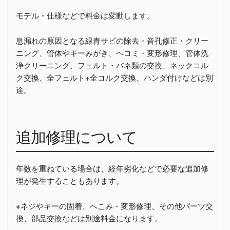
モデル・仕様などで料金は変動します。
息漏れの原因となる緑青サビの除去・音孔修正・クリー
ニング、管体やキーみがき、ヘコミ・変形修理、管体洗
浄クリーニング、フェルト・バネ類の交換、ネックコル
ク交換、全フェルト+全コルク交換、ハンダ付けなどは別
途。
追加修理について
年数を重ねている場合は、経年劣化などで必要な追加修
理が発生することもあります。
※ネジやキーの固着、へこみ・変形修理、その他パーツ交
換、部品交換などは別途料金になります。