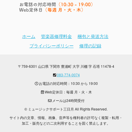
ホーム
管楽器修理料金
梱包と発送方法
プライバシーポリシー
修理の記録
〒759-6301 山口県 下関市 豊浦町 大字 川棚 字 石塔 11478-4
083-774-0074
お電話の対応時間：10:30 から 19:00
Web定休日：毎週 月・火・木
メールは24時間受付
© ミュージックサポート三日月 All Rights Reserved.
サイト内の文章、情報、画像、音声等を権利者の許可なく複製・転用・
加工・販売などの二次利用することを固く禁止します。