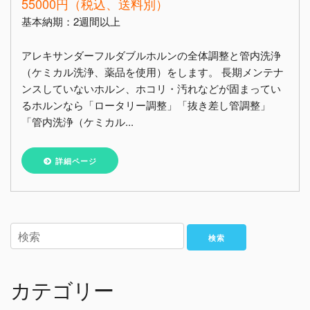
55000円（税込、送料別）
基本納期：2週間以上
アレキサンダーフルダブルホルンの全体調整と管内洗浄
（ケミカル洗浄、薬品を使用）をします。 長期メンテナ
ンスしていないホルン、ホコリ・汚れなどが固まってい
るホルンなら「ロータリー調整」「抜き差し管調整」
「管内洗浄（ケミカル...
詳細ページ
検索
カテゴリー