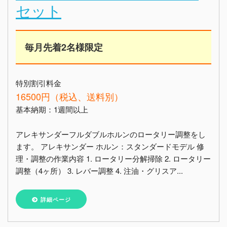
セット
毎月先着2名様限定
特別割引料金
16500円（税込、送料別）
基本納期：1週間以上
アレキサンダーフルダブルホルンのロータリー調整をし
ます。 アレキサンダー ホルン：スタンダードモデル 修
理・調整の作業内容 1. ロータリー分解掃除 2. ロータリー
調整（4ヶ所） 3. レバー調整 4. 注油・グリスア...
詳細ページ