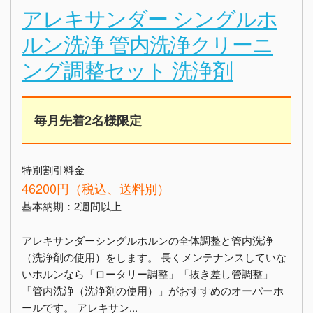
アレキサンダー シングルホ
ルン洗浄 管内洗浄クリーニ
ング調整セット 洗浄剤
毎月先着2名様限定
特別割引料金
46200円（税込、送料別）
基本納期：2週間以上
アレキサンダーシングルホルンの全体調整と管内洗浄
（洗浄剤の使用）をします。 長くメンテナンスしていな
いホルンなら「ロータリー調整」「抜き差し管調整」
「管内洗浄（洗浄剤の使用）」がおすすめのオーバーホ
ールです。 アレキサン...