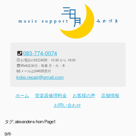
083-774-0074
お電話の対応時間：10:30 から 19:00
Web定休日：毎週 月・火・木
メールは24時間受付
kobo.repair@gmail.com
ホーム
管楽器修理料金
お客様の声
店舗情報
お問い合わせ
タグ:
alexander-s-horn
Page1
9件