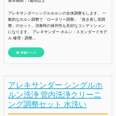
基本納期：1週間以上
アレキサンダーシングルホルンの全体調整をします。 一
般的なホルン調整で「ロータリー調整」「抜き差し管調
整」のセット。演奏時の操作性も良好なコンディション
になります。 アレキサンダー ホルン：スタンダードモデ
ル 修理・調整...
詳細ページ
アレキサンダー シングルホ
ルン洗浄 管内洗浄クリーニ
ング調整セット 水洗い