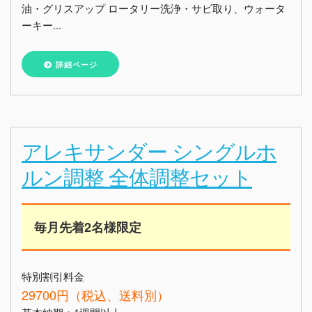
油・グリスアップ ロータリー洗浄・サビ取り、ウォータ
ーキー...
詳細ページ
アレキサンダー シングルホ
ルン調整 全体調整セット
毎月先着2名様限定
特別割引料金
29700円（税込、送料別）