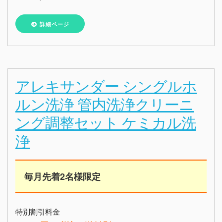
詳細ページ
アレキサンダー シングルホ
ルン洗浄 管内洗浄クリーニ
ング調整セット ケミカル洗
浄
毎月先着2名様限定
特別割引料金