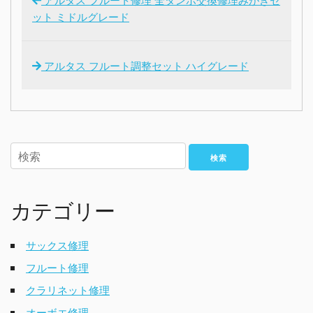
ット ミドルグレード
アルタス フルート調整セット ハイグレード
検索
カテゴリー
サックス修理
フルート修理
クラリネット修理
オーボエ修理