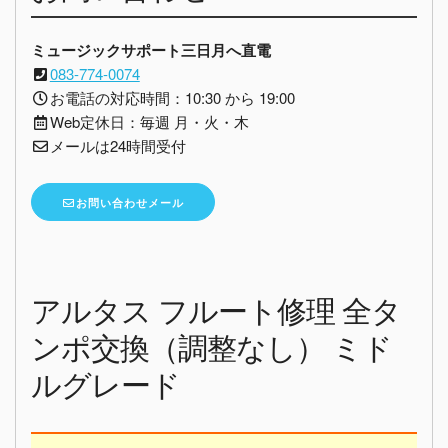
ミュージックサポート三日月へ直電
083-774-0074
お電話の対応時間：10:30 から 19:00
Web定休日：毎週 月・火・木
メールは24時間受付
お問い合わせメール
アルタス フルート修理 全タ
ンポ交換（調整なし） ミド
ルグレード