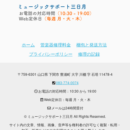
ホーム
管楽器修理料金
梱包と発送方法
プライバシーポリシー
修理の記録
〒759-6301 山口県 下関市 豊浦町 大字 川棚 字 石塔 11478-4
083-774-0074
お電話の対応時間：10:30 から 19:00
Web定休日：毎週 月・火・木
メールは24時間受付
© ミュージックサポート三日月 All Rights Reserved.
サイト内の文章、情報、画像、音声等を権利者の許可なく複製・転用・