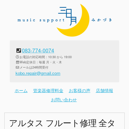
083-774-0074
お電話の対応時間：10:30 から 19:00
Web定休日：毎週 月・火・木
メールは24時間受付
kobo.repair@gmail.com
ホーム
管楽器修理料金
お客様の声
店舗情報
お問い合わせ
アルタス フルート修理 全タ