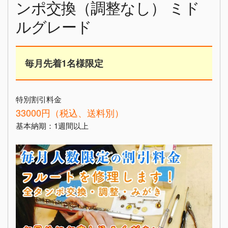
ンポ交換（調整なし） ミド
ルグレード
毎月先着1名様限定
特別割引料金
33000円（税込、送料別）
基本納期：1週間以上