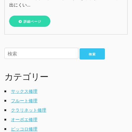
出にくい...
詳細ページ
検索
カテゴリー
サックス修理
フルート修理
クラリネット修理
オーボエ修理
ピッコロ修理