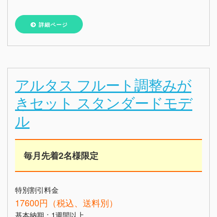
詳細ページ
アルタス フルート調整みが
きセット スタンダードモデ
ル
毎月先着2名様限定
特別割引料金
17600円（税込、送料別）
基本納期：1週間以上