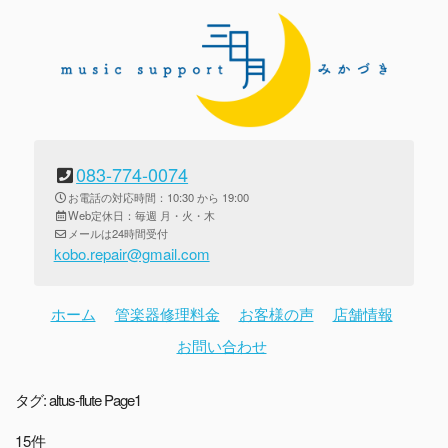
083-774-0074
お電話の対応時間：10:30 から 19:00
Web定休日：毎週 月・火・木
メールは24時間受付
kobo.repair@gmail.com
ホーム
管楽器修理料金
お客様の声
店舗情報
お問い合わせ
タグ:
altus-flute
Page1
15件