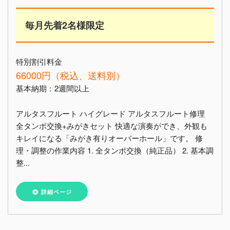
毎月先着2名様限定
特別割引料金
66000円（税込、送料別）
基本納期：2週間以上
アルタスフルート ハイグレード アルタスフルート修理
全タンポ交換+みがきセット 快適な演奏ができ、外観も
キレイになる「みがき有りオーバーホール」です。 修
理・調整の作業内容 1. 全タンポ交換（純正品） 2. 基本調
整...
詳細ページ