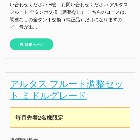
い合わせください H管：お問い合わせください アルタス
フルート 全タンポ交換（調整なし） こちらのコースは、
調整なしの全タンポ交換（純正品）だけになりますの
で、音が出...
詳細ページ
アルタス フルート調整セッ
ト ミドルグレード
毎月先着2名様限定
特別割引料金