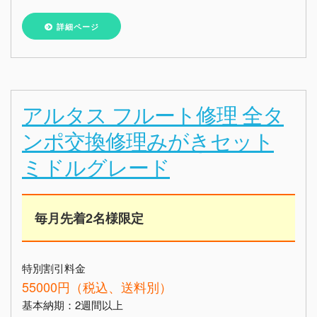
詳細ページ
アルタス フルート修理 全タ
ンポ交換修理みがきセット
ミドルグレード
毎月先着2名様限定
特別割引料金
55000円（税込、送料別）
基本納期：2週間以上