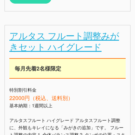
アルタス フルート調整みが
きセット ハイグレード
毎月先着2名様限定
特別割引料金
22000円（税込、送料別）
基本納期：1週間以上
アルタスフルート ハイグレード アルタスフルート調整
に、外観もキレイになる「みがきの追加」です。 フルー
ト調整の内容 1. 全体バランス調整 2. タンポの位置・スキ