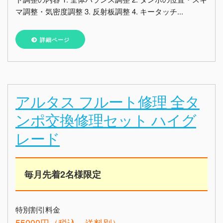
マ調整・気密度調整 3. 反射板調整 4. キータッチ...
詳細ページ
アルタス フルート修理 全タ
ンポ交換修理セット ハイグ
レード
毎月先着2名様限定
特別割引料金
55000円（税込、送料別）