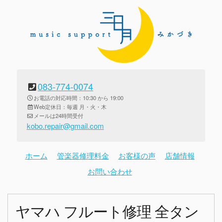
083-774-0074
お電話の対応時間：10:30 から 19:00
Web定休日：毎週 月・火・木
メールは24時間受付
kobo.repair@gmail.com
ホーム
管楽器修理料金
お客様の声
店舗情報
お問い合わせ
ヤマハ フルート修理 全タン