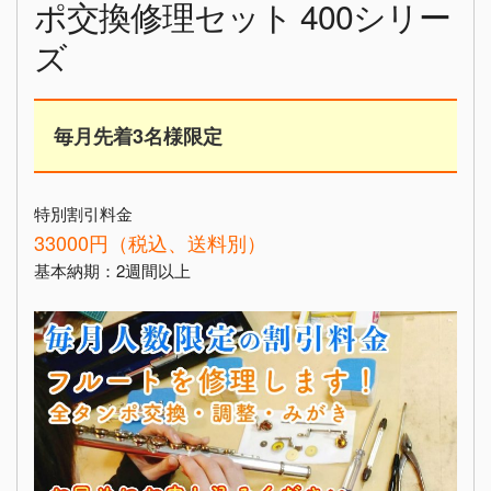
ポ交換修理セット 400シリー
ズ
毎月先着3名様限定
特別割引料金
33000円（税込、送料別）
基本納期：2週間以上