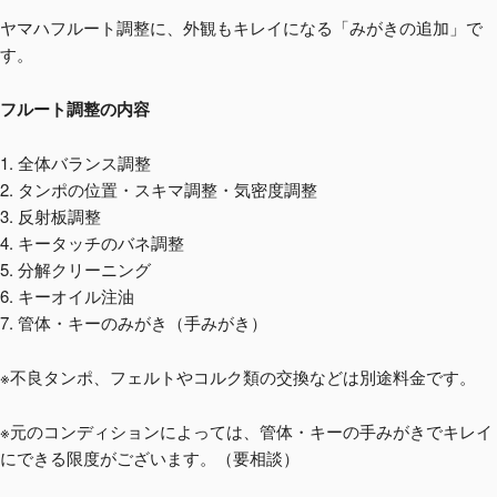
ヤマハフルート調整に、外観もキレイになる「みがきの追加」で
す。
フルート調整の内容
1. 全体バランス調整
2. タンポの位置・スキマ調整・気密度調整
3. 反射板調整
4. キータッチのバネ調整
5. 分解クリーニング
6. キーオイル注油
7. 管体・キーのみがき（手みがき）
※不良タンポ、フェルトやコルク類の交換などは別途料金です。
※元のコンディションによっては、管体・キーの手みがきでキレイ
にできる限度がございます。（要相談）