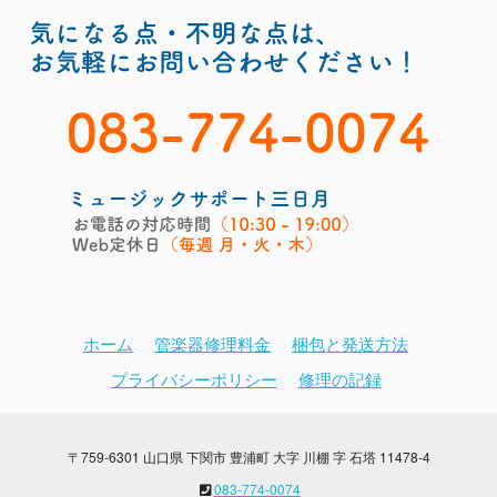
ホーム
管楽器修理料金
梱包と発送方法
プライバシーポリシー
修理の記録
〒759-6301 山口県 下関市 豊浦町 大字 川棚 字 石塔 11478-4
083-774-0074