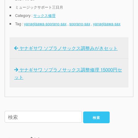
ミュージックサポート三日月
Category :
サックス修理
Tag :
yanagisawa-soprano-sax
,
soprano-sax
,
yanagisawa-sax
ヤナギサワ ソプラノサックス調整みがきセット
ヤナギサワ ソプラノサックス調整修理 15000円セ
ット
検索