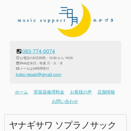
083-774-0074
お電話の対応時間：10:30 から 19:00
Web定休日：毎週 月・火・木
メールは24時間受付
kobo.repair@gmail.com
ホーム
管楽器修理料金
お客様の声
店舗情報
お問い合わせ
ヤナギサワ ソプラノサック