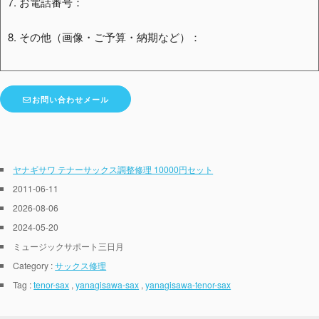
7. お電話番号：
8. その他（画像・ご予算・納期など）：
お問い合わせメール
ヤナギサワ テナーサックス調整修理 10000円セット
2011-06-11
2026-08-06
2024-05-20
ミュージックサポート三日月
Category :
サックス修理
Tag :
tenor-sax
,
yanagisawa-sax
,
yanagisawa-tenor-sax