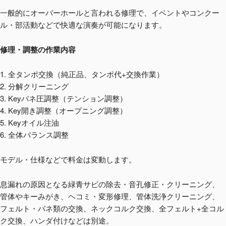
一般的にオーバーホールと言われる修理で、イベントやコンクー
ル・部活動などで快適な演奏が可能になります。
修理・調整の作業内容
1. 全タンポ交換（純正品、タンポ代+交換作業）
2. 分解クリーニング
3. Keyバネ圧調整（テンション調整）
4. Key開き調整（オープニング調整）
5. Keyオイル注油
6. 全体バランス調整
モデル・仕様などで料金は変動します。
息漏れの原因となる緑青サビの除去・音孔修正・クリーニング、
管体やキーみがき、ヘコミ・変形修理、管体洗浄クリーニング、
フェルト・バネ類の交換、ネックコルク交換、全フェルト+全コル
ク交換、ハンダ付けなどは別途。