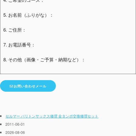
5. お名前（ふりがな）：
6. ご住所：
7. お電話番号：
8. その他（画像・ご予算・納期など）：
お問い合わせメール
セルマー バリトンサックス修理 全タンポ交換修理セット
2011-06-01
2026-08-06