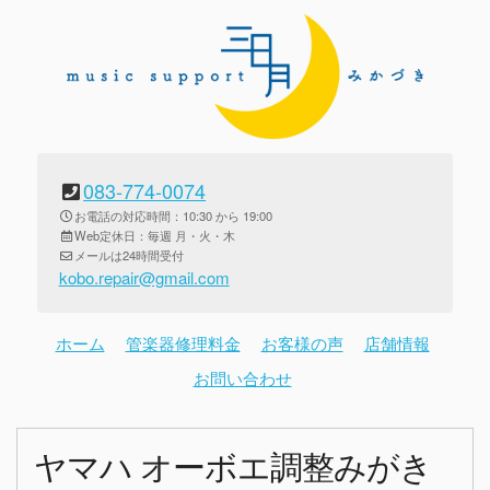
083-774-0074
お電話の対応時間：10:30 から 19:00
Web定休日：毎週 月・火・木
メールは24時間受付
kobo.repair@gmail.com
ホーム
管楽器修理料金
お客様の声
店舗情報
お問い合わせ
ヤマハ オーボエ調整みがき