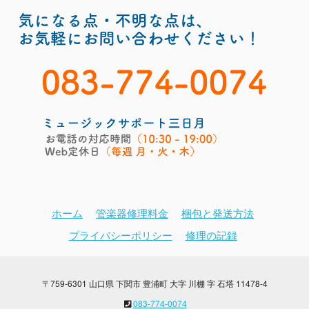
ホーム
管楽器修理料金
梱包と発送方法
プライバシーポリシー
修理の記録
〒759-6301 山口県 下関市 豊浦町 大字 川棚 字 石塔 11478-4
083-774-0074