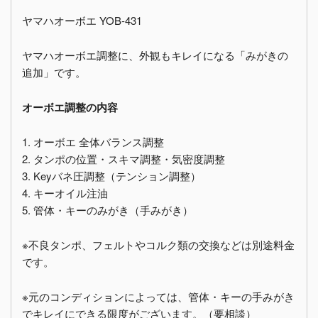
ヤマハオーボエ YOB-431
ヤマハオーボエ調整に、外観もキレイになる「みがきの
追加」です。
オーボエ調整の内容
1. オーボエ 全体バランス調整
2. タンポの位置・スキマ調整・気密度調整
3. Keyバネ圧調整（テンション調整）
4. キーオイル注油
5. 管体・キーのみがき（手みがき）
※不良タンポ、フェルトやコルク類の交換などは別途料金
です。
※元のコンディションによっては、管体・キーの手みがき
でキレイにできる限度がございます。（要相談）