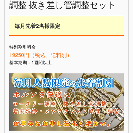
調整 抜き差し管調整セット
毎月先着2名様限定
特別割引料金
19250円（税込、送料別）
基本納期：1週間以上