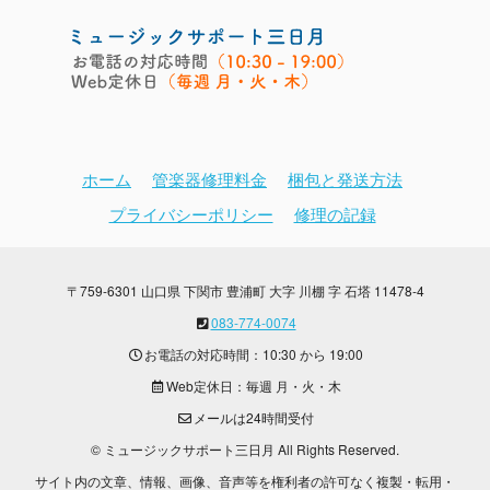
ホーム
管楽器修理料金
梱包と発送方法
プライバシーポリシー
修理の記録
〒759-6301 山口県 下関市 豊浦町 大字 川棚 字 石塔 11478-4
083-774-0074
お電話の対応時間：10:30 から 19:00
Web定休日：毎週 月・火・木
メールは24時間受付
© ミュージックサポート三日月 All Rights Reserved.
サイト内の文章、情報、画像、音声等を権利者の許可なく複製・転用・