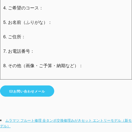
4. ご希望のコース：
5. お名前（ふりがな）：
6. ご住所：
7. お電話番号：
8. その他（画像・ご予算・納期など）：
お問い合わせメール
ムラマツ フルート修理 全タンポ交換修理みがきセット エントリーモデル（新モ
デル）