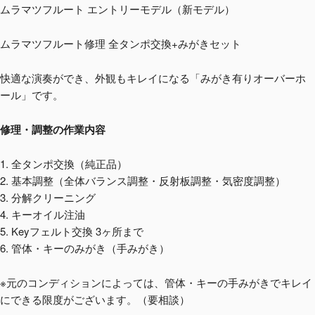
ムラマツフルート エントリーモデル（新モデル）
ムラマツフルート修理 全タンポ交換+みがきセット
快適な演奏ができ、外観もキレイになる「みがき有りオーバーホ
ール」です。
修理・調整の作業内容
1. 全タンポ交換（純正品）
2. 基本調整（全体バランス調整・反射板調整・気密度調整）
3. 分解クリーニング
4. キーオイル注油
5. Keyフェルト交換 3ヶ所まで
6. 管体・キーのみがき（手みがき）
※元のコンディションによっては、管体・キーの手みがきでキレイ
にできる限度がございます。（要相談）