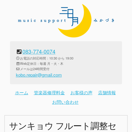
083-774-0074
お電話の対応時間：10:30 から 19:00
Web定休日：毎週 月・火・木
メールは24時間受付
kobo.repair@gmail.com
ホーム
管楽器修理料金
お客様の声
店舗情報
お問い合わせ
サンキョウ フルート調整セ