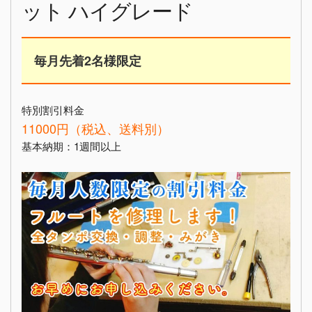
ット ハイグレード
毎月先着2名様限定
特別割引料金
11000円（税込、送料別）
基本納期：1週間以上