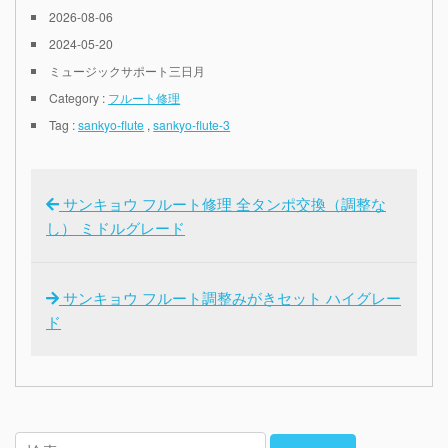
2026-08-06
2024-05-20
ミュージックサポート三日月
Category :
フルート修理
Tag :
sankyo-flute
,
sankyo-flute-3
サンキョウ フルート修理 全タンポ交換（調整な
し） ミドルグレード
サンキョウ フルート調整みがきセット ハイグレー
ド