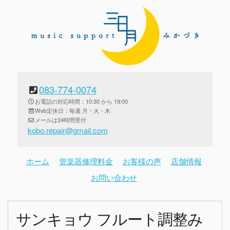
083-774-0074
お電話の対応時間：10:30 から 19:00
Web定休日：毎週 月・火・木
メールは24時間受付
kobo.repair@gmail.com
ホーム
管楽器修理料金
お客様の声
店舗情報
お問い合わせ
サンキョウ フルート調整み