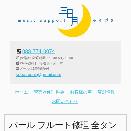
083-774-0074
お電話の対応時間：10:30 から 19:00
Web定休日：毎週 月・火・木
メールは24時間受付
kobo.repair@gmail.com
ホーム
管楽器修理料金
お客様の声
店舗情報
お問い合わせ
パール フルート修理 全タン