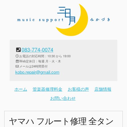
083-774-0074
お電話の対応時間：10:30 から 19:00
Web定休日：毎週 月・火・木
メールは24時間受付
kobo.repair@gmail.com
ホーム
管楽器修理料金
お客様の声
店舗情報
お問い合わせ
ヤマハ フルート修理 全タン