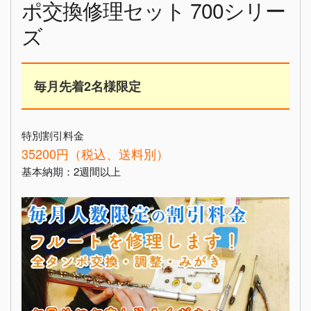
ポ交換修理セット 700シリー
ズ
毎月先着2名様限定
特別割引料金
35200円（税込、送料別）
基本納期：2週間以上