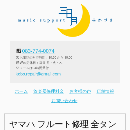
083-774-0074
お電話の対応時間：10:30 から 19:00
Web定休日：毎週 月・火・木
メールは24時間受付
kobo.repair@gmail.com
ホーム
管楽器修理料金
お客様の声
店舗情報
お問い合わせ
ヤマハ フルート修理 全タン