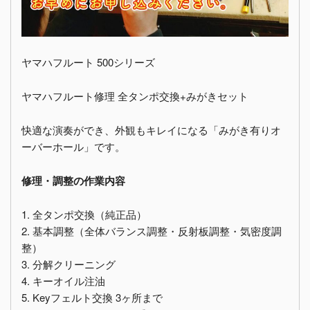
ヤマハフルート 500シリーズ
ヤマハフルート修理 全タンポ交換+みがきセット
快適な演奏ができ、外観もキレイになる「みがき有りオ
ーバーホール」です。
修理・調整の作業内容
1. 全タンポ交換（純正品）
2. 基本調整（全体バランス調整・反射板調整・気密度調
整）
3. 分解クリーニング
4. キーオイル注油
5. Keyフェルト交換 3ヶ所まで