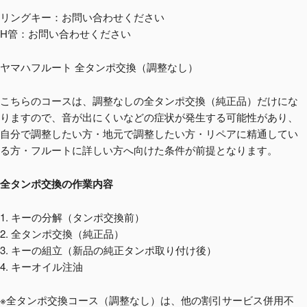
リングキー：お問い合わせください
H管：お問い合わせください
ヤマハフルート 全タンポ交換（調整なし）
こちらのコースは、調整なしの全タンポ交換（純正品）だけにな
りますので、音が出にくいなどの症状が発生する可能性があり、
自分で調整したい方・地元で調整したい方・リペアに精通してい
る方・フルートに詳しい方へ向けた条件が前提となります。
全タンポ交換の作業内容
1. キーの分解（タンポ交換前）
2. 全タンポ交換（純正品）
3. キーの組立（新品の純正タンポ取り付け後）
4. キーオイル注油
※全タンポ交換コース（調整なし）は、他の割引サービス併用不