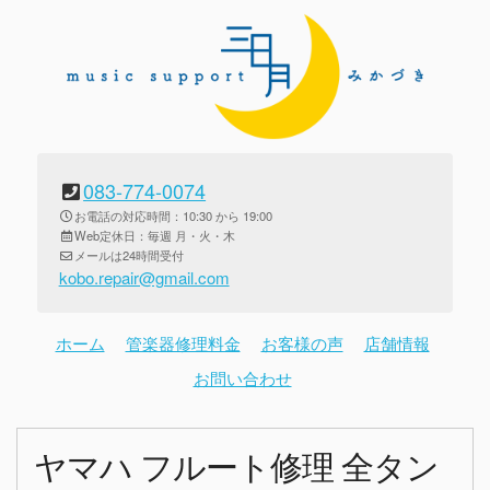
083-774-0074
お電話の対応時間：10:30 から 19:00
Web定休日：毎週 月・火・木
メールは24時間受付
kobo.repair@gmail.com
ホーム
管楽器修理料金
お客様の声
店舗情報
お問い合わせ
ヤマハ フルート修理 全タン