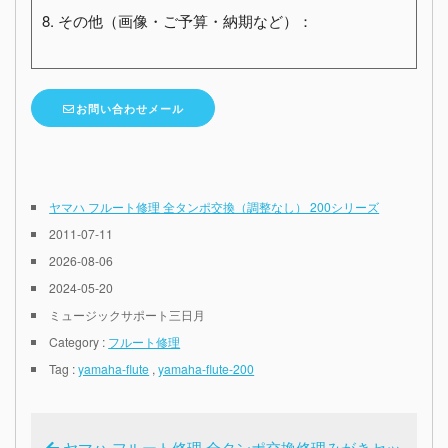
8. その他（画像・ご予算・納期など）：
お問い合わせメール
ヤマハ フルート修理 全タンポ交換（調整なし） 200シリーズ
2011-07-11
2026-08-06
2024-05-20
ミュージックサポート三日月
Category :
フルート修理
Tag :
yamaha-flute
,
yamaha-flute-200
ヤマハ フルート修理 全タンポ交換修理みがきセッ