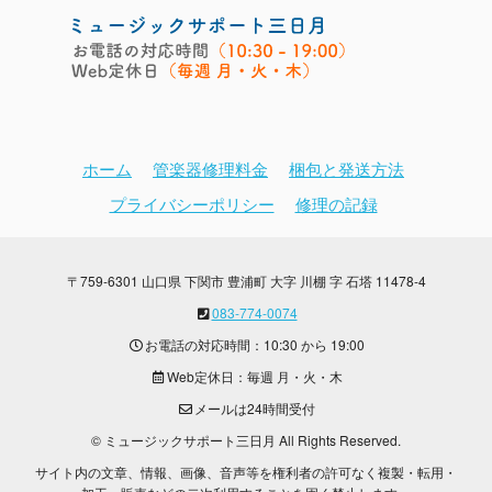
ホーム
管楽器修理料金
梱包と発送方法
プライバシーポリシー
修理の記録
〒759-6301 山口県 下関市 豊浦町 大字 川棚 字 石塔 11478-4
083-774-0074
お電話の対応時間：10:30 から 19:00
Web定休日：毎週 月・火・木
メールは24時間受付
© ミュージックサポート三日月 All Rights Reserved.
サイト内の文章、情報、画像、音声等を権利者の許可なく複製・転用・