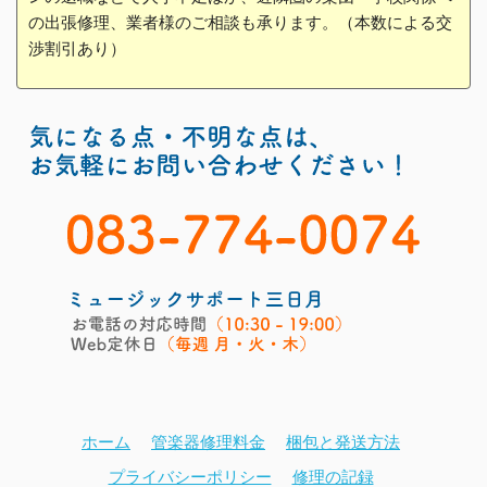
の出張修理、業者様のご相談も承ります。（本数による交
渉割引あり）
ホーム
管楽器修理料金
梱包と発送方法
プライバシーポリシー
修理の記録