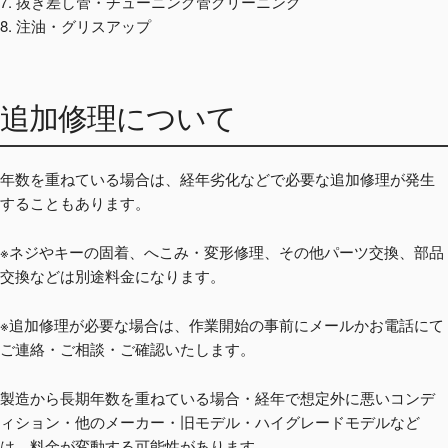
7. 抜き差し管・チューニング管クリーニング
8. 注油・グリスアップ
追加修理について
年数を重ねている場合は、経年劣化などで必要な追加修理が発生
することもあります。
※ネジやキーの固着、へこみ・変形修理、その他パーツ交換、部品
交換などは別途料金になります。
※追加修理が必要な場合は、作業開始の事前にメールかお電話にて
ご連絡・ご相談・ご確認いたします。
製造から長期年数を重ねている場合・経年で想定外に悪いコンデ
ィション・他のメーカー・旧モデル・ハイグレードモデルなど
は、料金が変動する可能性があります。