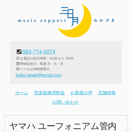
083-774-0074
お電話の対応時間：10:30 から 19:00
Web定休日：毎週 月・火・木
メールは24時間受付
kobo.repair@gmail.com
ホーム
管楽器修理料金
お客様の声
店舗情報
お問い合わせ
ヤマハ ユーフォニアム管内