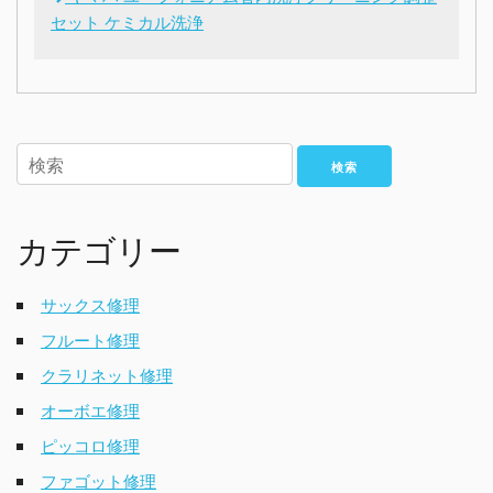
セット ケミカル洗浄
検索
カテゴリー
サックス修理
フルート修理
クラリネット修理
オーボエ修理
ピッコロ修理
ファゴット修理