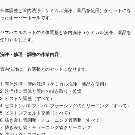
全体調整と管内洗浄（ケミカル洗浄、薬品を使用）がセットにな
ったオーバーホールです。
ヤマハコルネットの全体調整と管内洗浄（ケミカル洗浄、薬品を
使用）をします。
洗浄・修理・調整の作業内容
管内洗浄は、各調整とのセットになります。
1. 管体洗浄・管内洗浄（ケミカル洗浄、薬品を使用）
2. 洗浄後に管体と管内の拭き取り・乾燥
3. ピストン調整（すべて）
4. ピストンバルブ・バルブケーシングのクリーニング（すべて）
5. ピストンフェルト交換（すべて）
6. 抜き差し管調整・チューニング管調整（すべて）
7. 抜き差し管・チューニング管クリーニング
8. 注油・グリスアップ