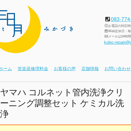
083-774
お電話の対応時間：
Web定休日：
メールは24時
kobo.repair@
ホーム
管楽器修理料金
お客様の声
店舗情報
お問い合わせ
ヤマハ コルネット管内洗浄クリ
ーニング調整セット ケミカル洗
浄