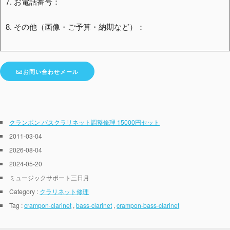
7. お電話番号：
8. その他（画像・ご予算・納期など）：
お問い合わせメール
クランポン バスクラリネット調整修理 15000円セット
2011-03-04
2026-08-04
2024-05-20
ミュージックサポート三日月
Category :
クラリネット修理
Tag :
crampon-clarinet
,
bass-clarinet
,
crampon-bass-clarinet