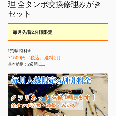
理 全タンポ交換修理みがき
セット
毎月先着2名様限定
特別割引料金
71500円（税込、送料別）
基本納期：2週間以上