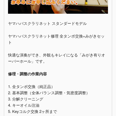
ヤマハバスクラリネット スタンダードモデル
ヤマハバスクラリネット修理 全タンポ交換+みがきセッ
ト
快適な演奏ができ、外観もキレイになる「みがき有りオ
ーバーホール」です。
修理・調整の作業内容
1. 全タンポ交換（純正品）
2. 基本調整（全体バランス調整・気密度調整）
3. 分解クリーニング
4. キーオイル注油
5. Keyコルク交換 2ヶ所まで