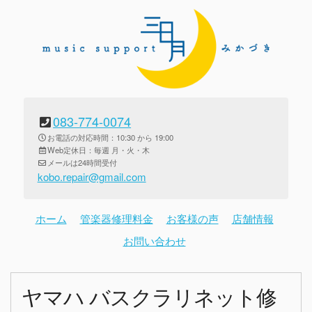
083-774-0074
お電話の対応時間：10:30 から 19:00
Web定休日：毎週 月・火・木
メールは24時間受付
kobo.repair@gmail.com
ホーム
管楽器修理料金
お客様の声
店舗情報
お問い合わせ
ヤマハ バスクラリネット修