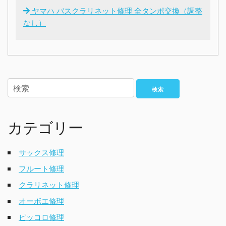
ヤマハ バスクラリネット修理 全タンポ交換（調整
なし）
検索
カテゴリー
サックス修理
フルート修理
クラリネット修理
オーボエ修理
ピッコロ修理