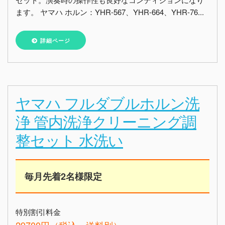
ます。 ヤマハ ホルン：YHR-567、YHR-664、YHR-76...
詳細ページ
ヤマハ フルダブルホルン洗
浄 管内洗浄クリーニング調
整セット 水洗い
毎月先着2名様限定
特別割引料金