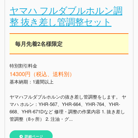
ヤマハ フルダブルホルン調
整 抜き差し管調整セット
毎月先着2名様限定
特別割引料金
14300円（税込、送料別）
基本納期：1週間以上
ヤマハフルダブルホルンの抜き差し管調整をします。 ヤ
マハ ホルン：YHR-567、YHR-664、YHR-764、YHR-
668、YHR-671Dなど 修理・調整の作業内容 1. 抜き差し
管調整（8ヶ所） 2. 注油・グ...
詳細ページ