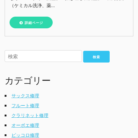
（ケミカル洗浄、薬...
詳細ページ
検索
カテゴリー
サックス修理
フルート修理
クラリネット修理
オーボエ修理
ピッコロ修理