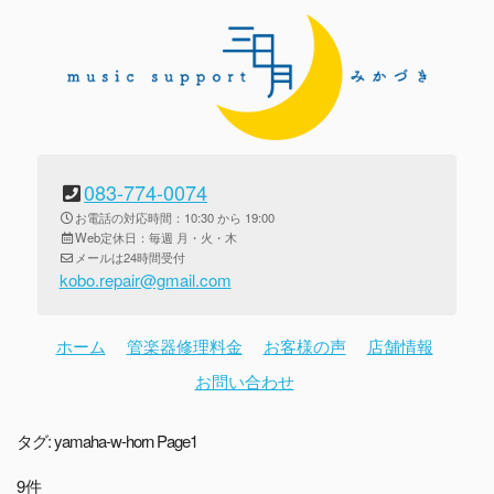
083-774-0074
お電話の対応時間：10:30 から 19:00
Web定休日：毎週 月・火・木
メールは24時間受付
kobo.repair@gmail.com
ホーム
管楽器修理料金
お客様の声
店舗情報
お問い合わせ
タグ:
yamaha-w-horn
Page1
9件