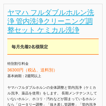
ヤマハ フルダブルホルン洗
浄 管内洗浄クリーニング調
整セット ケミカル洗浄
毎月先着2名様限定
特別割引料金
36300円（税込、送料別）
基本納期：2週間以上
ヤマハフルダブルホルンの全体調整と管内洗浄（ケミカ
ル洗浄、薬品を使用）をします。 長期メンテナンスして
いないホルン、ホコリ・汚れなどが固まっているホルン
なら「ロータリー調整」「抜き差し管調整」「管内洗浄