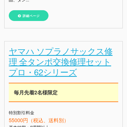
詳細ページ
ヤマハ ソプラノサックス修
理 全タンポ交換修理セット
プロ・62シリーズ
毎月先着2名様限定
特別割引料金
55000円（税込、送料別）