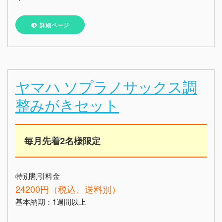
詳細ページ
ヤマハ ソプラノサックス調
整みがきセット
毎月先着2名様限定
特別割引料金
24200円（税込、送料別）
基本納期：1週間以上