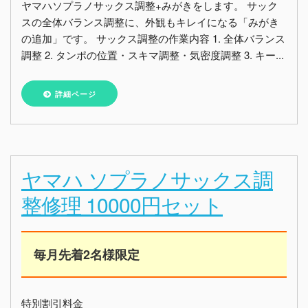
ヤマハソプラノサックス調整+みがきをします。 サック
スの全体バランス調整に、外観もキレイになる「みがき
の追加」です。 サックス調整の作業内容 1. 全体バランス
調整 2. タンポの位置・スキマ調整・気密度調整 3. キー...
詳細ページ
ヤマハ ソプラノサックス調
整修理 10000円セット
毎月先着2名様限定
特別割引料金