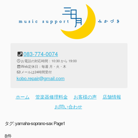
083-774-0074
お電話の対応時間：10:30 から 19:00
Web定休日：毎週 月・火・木
メールは24時間受付
kobo.repair@gmail.com
ホーム
管楽器修理料金
お客様の声
店舗情報
お問い合わせ
タグ:
yamaha-soprano-sax
Page1
8件