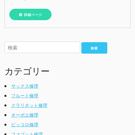
詳細ページ
検索
カテゴリー
サックス修理
フルート修理
クラリネット修理
オーボエ修理
ピッコロ修理
ファゴット修理