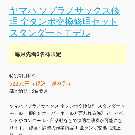
ヤマハ ソプラノサックス修
理 全タンポ交換修理セット
スタンダードモデル
毎月先着2名様限定
特別割引料金
52250円（税込、送料別）
基本納期：2週間以上
ヤマハソプラノサックス 全タンポ交換修理 スタンダード
モデル 一般的にオーバーホールと言われる修理で、イベ
ントやコンクール・部活動などで快適な演奏が可能にな
ります。 修理・調整の作業内容 1. 全タンポ交換（純正
品、タン...