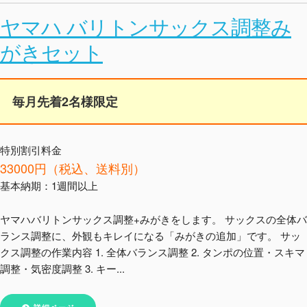
ヤマハ バリトンサックス調整み
がきセット
毎月先着2名様限定
特別割引料金
33000円（税込、送料別）
基本納期：1週間以上
ヤマハバリトンサックス調整+みがきをします。 サックスの全体バ
ランス調整に、外観もキレイになる「みがきの追加」です。 サッ
クス調整の作業内容 1. 全体バランス調整 2. タンポの位置・スキマ
調整・気密度調整 3. キー...