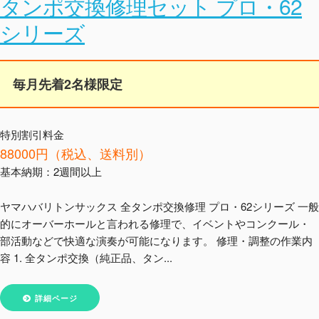
タンポ交換修理セット プロ・62
シリーズ
毎月先着2名様限定
特別割引料金
88000円（税込、送料別）
基本納期：2週間以上
ヤマハバリトンサックス 全タンポ交換修理 プロ・62シリーズ 一般
的にオーバーホールと言われる修理で、イベントやコンクール・
部活動などで快適な演奏が可能になります。 修理・調整の作業内
容 1. 全タンポ交換（純正品、タン...
詳細ページ