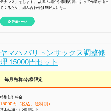
テナンス」をします。 故障の場所や修理内容によって作業が違っ
てくるため、組み合わせは無限大にな...
詳細ページ
ヤマハ バリトンサックス調整修
理 15000円セット
毎月先着2名様限定
特別割引料金
15000円（税込、送料別）
基本納期：1-2週間以上