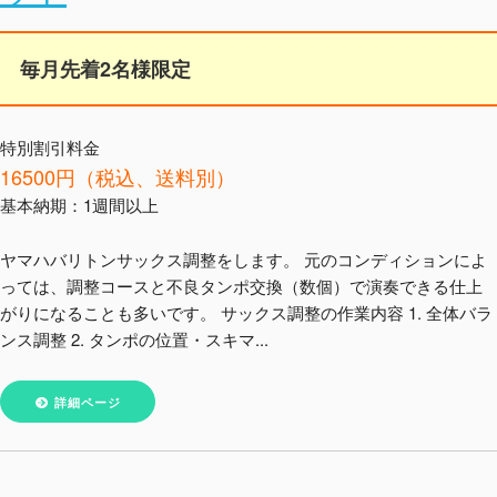
毎月先着2名様限定
特別割引料金
16500円（税込、送料別）
基本納期：1週間以上
ヤマハバリトンサックス調整をします。 元のコンディションによ
っては、調整コースと不良タンポ交換（数個）で演奏できる仕上
がりになることも多いです。 サックス調整の作業内容 1. 全体バラ
ンス調整 2. タンポの位置・スキマ...
詳細ページ