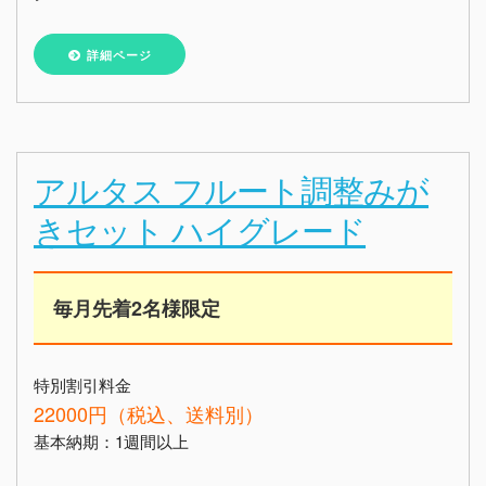
詳細ページ
アルタス フルート調整みが
きセット ハイグレード
毎月先着2名様限定
特別割引料金
22000円（税込、送料別）
基本納期：1週間以上