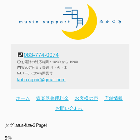
083-774-0074
お電話の対応時間：10:30 から 19:00
Web定休日：毎週 月・火・木
メールは24時間受付
kobo.repair@gmail.com
ホーム
管楽器修理料金
お客様の声
店舗情報
お問い合わせ
タグ:
altus-flute-3
Page1
5件