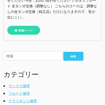
せください H管：お問い合わせください アルタスフルー
ト 全タンポ交換（調整なし） こちらのコースは、調整な
しの全タンポ交換（純正品）だけになりますので、音が
出にくい...
詳細ページ
検索
カテゴリー
サックス修理
フルート修理
クラリネット修理