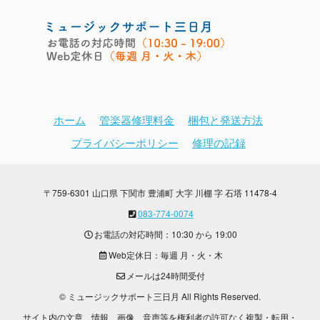
ホーム
管楽器修理料金
梱包と発送方法
プライバシーポリシー
修理の記録
〒759-6301 山口県 下関市 豊浦町 大字 川棚 字 石塔 11478-4
083-774-0074
お電話の対応時間：10:30 から 19:00
Web定休日：毎週 月・火・木
メールは24時間受付
© ミュージックサポート三日月 All Rights Reserved.
サイト内の文章、情報、画像、音声等を権利者の許可なく複製・転用・