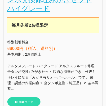
ハイグレード
毎月先着2名様限定
特別割引料金
66000円（税込、送料別）
基本納期：2週間以上
アルタスフルート ハイグレード アルタスフルート修理
全タンポ交換+みがきセット 快適な演奏ができ、外観も
キレイになる「みがき有りオーバーホール」です。 修
理・調整の作業内容 1. 全タンポ交換（純正品） 2. 基本調
整...
詳細ページ