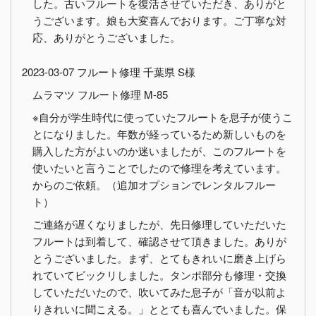
した。古いフルートを復活させていただき、ありがと
うございます。娘も大変喜んでおります。ご丁寧な対
応、ありがとうございました。
2023-03-07 フルート修理 千葉県 S様
ムラマツ フルート修理 M-85
※自分が学生時代に使っていたフルートを息子が使うこ
とになりました。年数が経っているため新しいものを
購入した方がよいのか迷いましたが、このフルートを
使いたいと言うことでしたので修理を考えています。
からのご依頼。（追加オプションでレンタルフルー
ト）
ご連絡が遅くなりましたが、先日修理していただいた
フルートは到着して、確認させて頂きました。ありが
とうございました。まず、とてもきれいに磨き上げら
れていてビックリしました。タンポ部分も修理・交換
していただいたので、吹いてみた息子が「音が以前よ
りきれいに聞こえる。」ととても喜んでいました。保