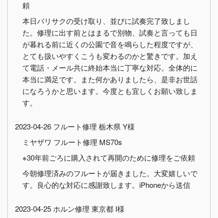
頼
本日バリサクの受け取り、並びに試奏完了致しまし
た。修理に出す前とはまるで別物、試奏と言っても日
が暮れる前に近くの公園で音を鳴らした程度ですが、
とても扱いやすくこうも変わるのかと驚きです。加え
て電話・メール共に終始本当に丁寧な対応。全体的に
本当に満足です。また何かありましたら、是非お世話
になろうかと思います。今度とも宜しくお願い致しま
す。
2023-04-26 フルート修理 栃木県 Y様
ミヤザワ フルート修理 MS70s
※30年前ごろに購入されて再開のために修理をご依頼
今朝修理済みのフルートが届きました。大変嬉しいで
す。良心的な対応に感謝致します。iPhoneから送信
2023-04-25 ホルン修理 東京都 I様