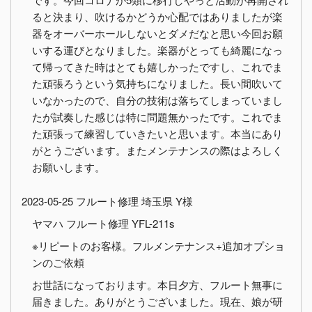
ると決まり、吹けるかどうか心配ではありましたが楽
器をオーバーホールしないとダメだなと思い今回お願
いする運びとなりました。楽器がとっても綺麗になっ
て帰ってきた時はとても嬉しかったですし、これでま
た頑張ろうという気持ちになりました。長い間吹いて
いなかったので、自分の技術は落ちてしまっていまし
たが試奏した感じは特に問題無かったです。これでま
た頑張って練習していきたいと思います。本当にあり
がとうございます。またメンテナンスの際はよろしく
お願いします。
2023-05-25 フルート修理 埼玉県 Y様
ヤマハ フルート修理 YFL-211s
※リピートのお客様。フルメンテナンス+追加オプショ
ンのご依頼
お世話になっております。本日夕方、フルート無事に
届きました。ありがとうございました。現在、娘が研