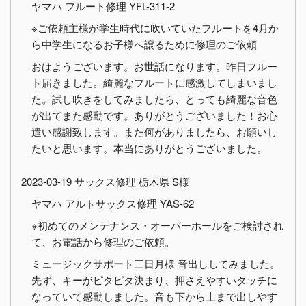
ヤマハ フルート修理 YFL-311-2
※ご依頼主様が学生時代に吹いていたフルートを4月か
ら中学生になるお子様へ譲るために修理のご依頼
おはようございます。お世話になります。昨日フルー
ト届きました。綺麗なフルートに感激してしまいまし
た。試し吹きをしてみましたら、とっても綺麗な音色
が出てまた感動です。ありがとうございました！お心
遣い感謝致します。また何がありましたら、お願いし
たいと思います。本当にありがとうございました。
2023-03-19 サックス修理 栃木県 S様
ヤマハ アルトサックス修理 YAS-62
※初めてのメンテナンス・オーバーホールをご検討され
て、お電話から修理のご依頼。
ミュージックサポート三日月様 音出ししてみました。
先ず、キーがピタピタ決まり、押さえやすいタッチに
なっていて感動しました。音も下から上まで出しやす