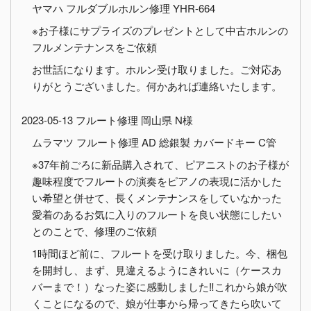
ヤマハ フルダブルホルン修理 YHR-664
※お子様にサプライズのプレゼントとして中古ホルンの
フルメンテナンスをご依頼
お世話になります。ホルン受け取りました。ご対応あ
りがとうございました。何かあれば連絡いたします。
2023-05-13 フルート修理 岡山県 N様
ムラマツ フルート修理 AD 総銀製 カバードキー C管
※37年前ごろに新品購入されて、ピアニストのお子様が
趣味程度でフルートの演奏をピアノの表現に活かした
い希望と併せて、長くメンテナンスをしていなかった
愛着のあるお気に入りのフルートを良い状態にしたい
とのことで、修理のご依頼
1時間ほど前に、フルートを受け取りました。今、梱包
を開封し、まず、見違えるようにきれいに（ケースカ
バーまで！）なった姿に感動しました‼︎これから娘が吹
くことになるので、娘が仕事から帰ってきたら吹いて