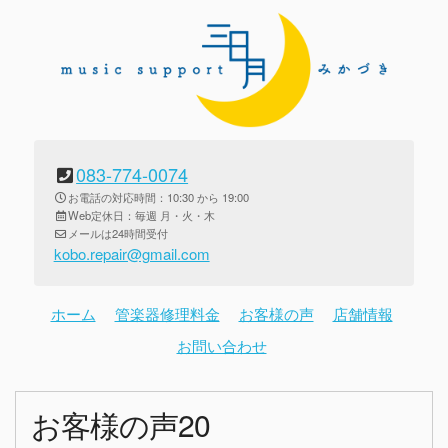
083-774-0074
お電話の対応時間：10:30 から 19:00
Web定休日：毎週 月・火・木
メールは24時間受付
kobo.repair@gmail.com
ホーム
管楽器修理料金
お客様の声
店舗情報
お問い合わせ
お客様の声20