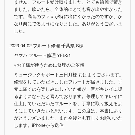
ません。フルート受け取りました。とても綺麗で驚き
ました。吹いたら、全体的にとても音が出やすかった
です。高音のファ＃が特に出にくかったのですが、か
なり楽にでるようになりました。ありがとうございま
した。
2023-04-02 フルート修理 千葉県 S様
ヤマハ フルート修理 YFL-31
※お子様が使うために修理のご依頼
ミュージックサポート三日月様 おはようございます。
修理をしていただきましたフルートが届きました。手
元に届くのを楽しみにしていた娘が、音がキレイに鳴
るようになったと喜んでおります。修理してキレイに
仕上げていただいたフルートを、丁寧に取り扱えるよ
うにしていきたいと思います。この度は、本当にあり
がとうございました。また今後とも宜しくお願いいた
します。iPhoneから送信