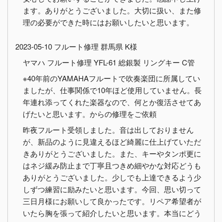
ます。ありがとうございました。大切に扱い、また修
理の必要ができた時にはお願いしたいと思います。
2023-05-10 フルート修理 群馬県 K様
ヤマハ フルート修理 YFL-61 総銀製 リングキー C管
※40年前のYAMAHAフルートで吹奏楽団に所属してい
ましたが、仕事関係で10年ほど使用していません。長
年連れ添ってくれた楽器なので、何とか復活させてあ
げたいと思います。からの修理をご依頼
昨夜フルート受領しました。音は出しておりません
が、新品のように見違えるほど綺麗に仕上げていただ
きありがとうございました。また、キーやタンポ更に
はネジ緩み防止まで丁寧且つきめ細やかな対応どうも
ありがとうございました。少しでも上達できるよう少
しずつ練習に励みたいと思います。今回、思い切って
三日月様にお願いして良かったです。リペア希望者が
いたら胸を張って紹介したいと思います。本当にどう