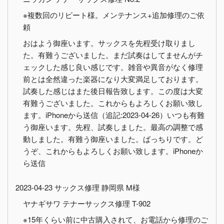
※複数回のリピート様。メンテナンス+追加修理のご依
頼
おはよう御座います。サックスを先程受け取りまし
た。有難うございました。まだ試奏はしてませんがチ
ェックした感じ良い感じです。雑音や異音がなく修理
前とは全然違った楽器になり大変満足しております。
試奏した感じはまた後日報告致します。この度は大変
有難うございました。これからもよろしくお願い致し
ます。iPhoneから送信（追記:2023-04-26）いつも有難
う御座います。先程、試奏しました。最高の調整で感
動しました。有難う御座いました。ばっちりです。ど
うぞ、これからもよろしくお願い致します。iPhoneか
ら送信
2023-04-23 サックス修理 静岡県 M様
ヤナギサワ テナーサックス修理 T-902
※15年くらい前に中古購入されて、お電話から修理のご