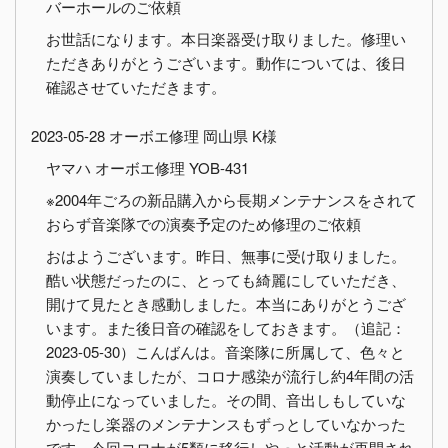
バーホールのご依頼
お世話になります。本日楽器受け取りました。修理い
ただきありがとうございます。動作については、後日
確認させていただきます。
2023-05-28 オーボエ修理 岡山県 K様
ヤマハ オーボエ修理 YOB-431
※2004年ごろの新品購入から長期メンテナンスをされて
おらず音楽隊での演奏予定のため修理のご依頼
おはようございます。昨日、無事に受け取りました。
酷い状態だったのに、とっても綺麗にしていただき、
開けて見たとき感動しました。本当にありがとうござ
います。また後日音の確認をしておきます。（追記：
2023-05-30）こんばんは。音楽隊に所属して、色々と
演奏していましたが、コロナ感染が流行し約4年間の活
動停止になっていました。その間、音出しもしていな
かったし楽器のメンテナンスもずっとしていなかった
です。今回コロナが5類に移行しやっと活動が再開され