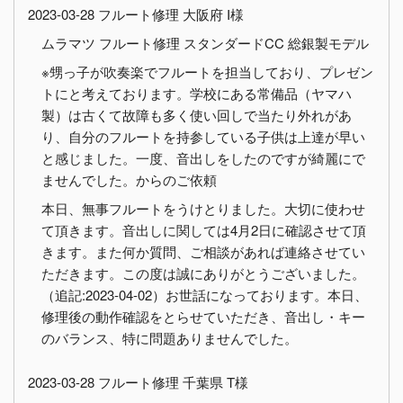
2023-03-28 フルート修理 大阪府 I様
ムラマツ フルート修理 スタンダードCC 総銀製モデル
※甥っ子が吹奏楽でフルートを担当しており、プレゼン
トにと考えております。学校にある常備品（ヤマハ
製）は古くて故障も多く使い回しで当たり外れがあ
り、自分のフルートを持参している子供は上達が早い
と感じました。一度、音出しをしたのですが綺麗にで
ませんでした。からのご依頼
本日、無事フルートをうけとりました。大切に使わせ
て頂きます。音出しに関しては4月2日に確認させて頂
きます。また何か質問、ご相談があれば連絡させてい
ただきます。この度は誠にありがとうございました。
（追記:2023-04-02）お世話になっております。本日、
修理後の動作確認をとらせていただき、音出し・キー
のバランス、特に問題ありませんでした。
2023-03-28 フルート修理 千葉県 T様