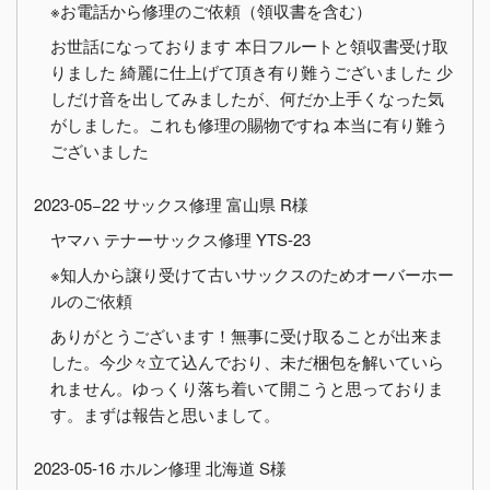
※お電話から修理のご依頼（領収書を含む）
お世話になっております 本日フルートと領収書受け取
りました 綺麗に仕上げて頂き有り難うございました 少
しだけ音を出してみましたが、何だか上手くなった気
がしました。これも修理の賜物ですね 本当に有り難う
ございました
2023-05−22 サックス修理 富山県 R様
ヤマハ テナーサックス修理 YTS-23
※知人から譲り受けて古いサックスのためオーバーホー
ルのご依頼
ありがとうございます！無事に受け取ることが出来ま
した。今少々立て込んでおり、未だ梱包を解いていら
れません。ゆっくり落ち着いて開こうと思っておりま
す。まずは報告と思いまして。
2023-05-16 ホルン修理 北海道 S様