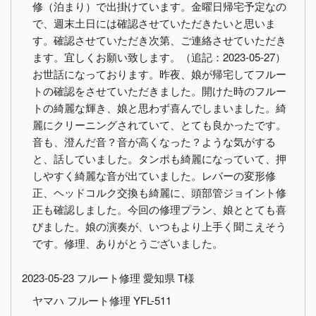
修（泊まり）で出掛けています。金曜日帰宅予定なの
で、週末土日には確認させていただきたいと思いま
す。確認させていただき次第、ご連絡させていただき
ます。宜しくお願い致します。（追記：2023-05-27）
お世話になっております。昨夜、娘が帰宅してフルー
トの確認をさせていただきました。開けた時のフルー
トの綺麗な輝き、娘と思わず喜んでしまいました。綺
麗にクリーニングされていて、とても良かったです。
音も、澄んだ音？音が高くなった？ような気がする
と、話していました。タンポも綺麗になっていて、押
しやすく綺麗な音が出ていました。レバーの変形修
正、ヘッドコルク交換も綺麗に、頭部管ジョイント修
正も確認しました。今回の修理プラン、娘ととても喜
びました。娘の演奏が、いつもより上手く聞こえそう
です。修理、ありがとうございました。
2023-05-23 フルート修理 愛知県 T様
ヤマハ フルート修理 YFL-511