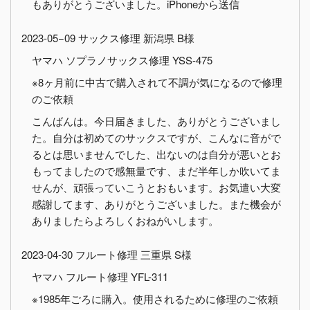
もありがとうございました。iPhoneから送信
2023-05−09 サックス修理 新潟県 B様
ヤマハ ソプラノサックス修理 YSS-475
※8ヶ月前に中古で購入されて不調が気になるので修理
のご依頼
こんばんは。今日届きました、ありがとうございまし
た。自分は初めてのサックスですが、こんなに音がで
るとは思いませんでした、出ないのは自分が悪いとお
もってましたので感無量です、まだ半年しか吹いてま
せんが、頑張っていこうとおもいます。お気遣い大変
感謝してます、ありがとうございました。また機会が
ありましたらよろしくおねがいします。
2023-04-30 フルート修理 三重県 S様
ヤマハ フルート修理 YFL-311
※1985年ごろに購入。使用されるために修理のご依頼