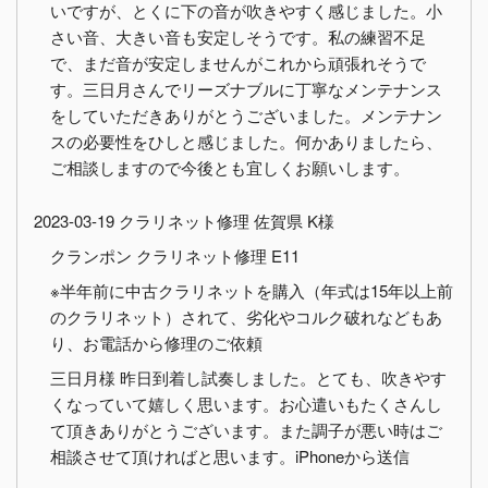
いですが、とくに下の音が吹きやすく感じました。小
さい音、大きい音も安定しそうです。私の練習不足
で、まだ音が安定しませんがこれから頑張れそうで
す。三日月さんでリーズナブルに丁寧なメンテナンス
をしていただきありがとうございました。メンテナン
スの必要性をひしと感じました。何かありましたら、
ご相談しますので今後とも宜しくお願いします。
2023-03-19 クラリネット修理 佐賀県 K様
クランポン クラリネット修理 E11
※半年前に中古クラリネットを購入（年式は15年以上前
のクラリネット）されて、劣化やコルク破れなどもあ
り、お電話から修理のご依頼
三日月様 昨日到着し試奏しました。とても、吹きやす
くなっていて嬉しく思います。お心遣いもたくさんし
て頂きありがとうございます。また調子が悪い時はご
相談させて頂ければと思います。iPhoneから送信