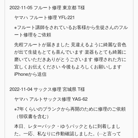
2022-11-05 フルート修理 東京都 T様
ヤマハ フルート修理 YFL-221
※フルート講師をされているお客様から生徒さんのフル
ート修理をご依頼
先程フルートが届きました 見違えるように綺麗な音色
が出て生徒もとても喜んでいます 楽器もとても綺麗に
磨いていただきありがとうございます 修理された方に
宜しくお伝えください 今後もよろしくお願いします
iPhoneから送信
2022-11-04 サックス修理 宮城県 T様
ヤマハ アルトサックス修理 YAS-62
※7年くらいのブランクから再開のために修理のご依頼
（領収書を含む）
本日、レターパック・ゆうパックともに到着しまし
た。一応、私なりに作動確認しました。(···と言って