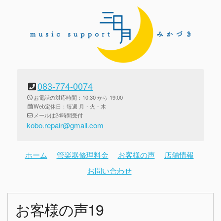
083-774-0074
お電話の対応時間：10:30 から 19:00
Web定休日：毎週 月・火・木
メールは24時間受付
kobo.repair@gmail.com
ホーム
管楽器修理料金
お客様の声
店舗情報
お問い合わせ
お客様の声19