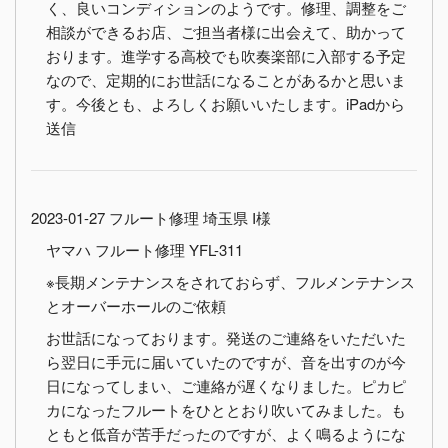
く、良いコンディションのようです。修理、調整をご
相談ができるお店、ご担当者様に出会えて、助かって
おります。進学する高校でも吹奏楽部に入部する予定
なので、定期的にお世話になることがあるかと思いま
す。今後とも、よろしくお願いいたします。iPadから
送信
2023-01-27 フルート修理 埼玉県 I様
ヤマハ フルート修理 YFL-311
※長期メンテナンスをされておらず、フルメンテナンス
とオーバーホールのご依頼
お世話になっております。発送のご連絡をいただいた
ら翌日に手元に届いていたのですが、音を出すのが今
日になってしまい、ご連絡が遅くなりました。ピカピ
カになったフルートをひととおり吹いてみました。も
ともと低音が苦手だったのですが、よく鳴るようにな