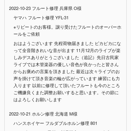
2022-10-23 フルート修理 兵庫県 O様
ヤマハ フルート修理 YFL-31
※リピートのお客様。譲り受けたフルートのオーバーホ
ールをご依頼
おはようございます 先程荷物届きました ピカピカにな
って全音階きれいな音が出ます 11月12月のライブが楽
しみデスありがとうございました（追記）先日古民家
ライブでは木管楽器の優しい音色が良かったと皆さん
からお褒めの言葉を頂きました 最近は次々ライブのお
声を掛けて頂き音楽の輪が広がっています 練習にも力
入ります 以前に修理して頂いたフルートも今のところ
ご機嫌良くまた調整お願いすると思います。その節に
はよろしくお願いします
2022-10-21 ホルン修理 北海道 M様
ハンスホイヤー フルダブルホルン修理 801