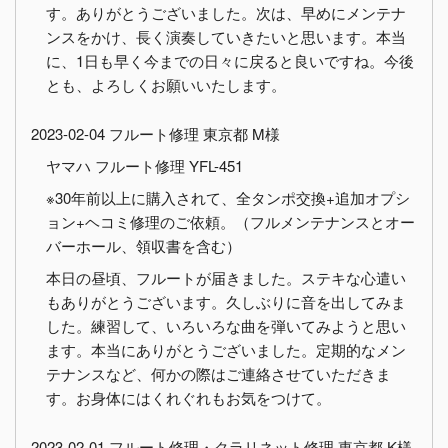
す。ありがとうございました。次は、早めにメンテナ
ンスをかけ、長く演奏していきたいと思います。本当
に、1日も早く今までの日々に戻ると良いですね。今後
とも、よろしくお願いいたします。
2023-02-04 フルート修理 東京都 M様
ヤマハ フルート修理 YFL-451
※30年前以上に購入されて、全タンポ交換+追加オプシ
ョン+ヘコミ修理のご依頼。（フルメンテナンスとオー
バーホール、領収書を含む）
本日の昼頃、フルートが届きました。ステキな心遣い
もありがとうございます。久しぶりに音を出してみま
した。練習して、いろいろな曲を弾いてみようと思い
ます。本当にありがとうございました。定期的なメン
テナンスなど、何かの際はご連絡させていただきま
す。お身体にはくれぐれもお気をつけて。
2023-02-01 フルート修理・クラリネット修理 東京都 K様