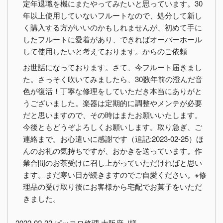
定年退職を機にまたやってみたいと思っています。30
年以上使用していないフルートなので、処分して新し
く購入する方がいいのかもしれませんが、初めて手に
したフルートに愛着があり、できればオーバーホール
して使用したいと考えております。からのご依頼
お世話になっております。さて、今フルート届きまし
た。さっそく吹いてみましたら、30数年前の澄んだ音
色が復活！丁寧な修理をしていただき本当にありがと
うございました。楽器は定期的に調整やメンテが必要
だと思いますので、その時はまたお願いいたします。
今後ともどうぞよろしくお願いします。取り急ぎ、ご
連絡まで。お心遣いに感謝です（追記:2023-02-25）ほ
んのお礼の気持ちですが、おかきを送っています。作
業合間のお茶受けに召し上がっていただければと思い
ます。まだ寒い日が続きますのでご自愛ください。※修
理品の受け取り後にお客様から宅配でお菓子をいただ
きました。
2022-02-22 ピッコロ修理 大阪府 J様