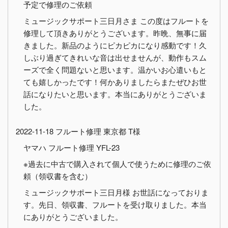
予定で修理のご依頼
ミュージックサポート三日月さま この度はフルートを
修理して頂きありがとうございます。昨晩、無事に届
きました。新品のようにピカピカになり感動です！久
しぶり過ぎてきれいな音は出せませんが、動作もスム
ーズで全く問題ないと思います。温かいお心遣いもと
ても嬉しかったです！何かありましたらまたぜひお世
話になりたいと思います。本当にありがとうございま
した。
2022-11-18 フルート修理 東京都 T様
ヤマハ フルート修理 YFL-23
※過去に中古で購入されて個人で使うために修理のご依
頼（領収書を含む）
ミュージックサポート三日月様 お世話になっておりま
す。先日、領収書、フルートを受け取りました。本当
にありがとうございました。