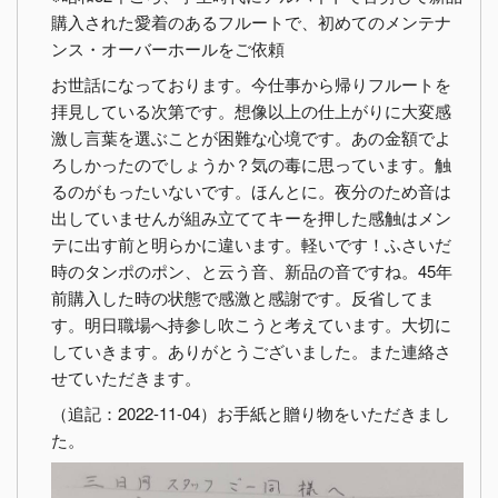
購入された愛着のあるフルートで、初めてのメンテナ
ンス・オーバーホールをご依頼
お世話になっております。今仕事から帰りフルートを
拝見している次第です。想像以上の仕上がりに大変感
激し言葉を選ぶことが困難な心境です。あの金額でよ
ろしかったのでしょうか？気の毒に思っています。触
るのがもったいないです。ほんとに。夜分のため音は
出していませんが組み立ててキーを押した感触はメン
テに出す前と明らかに違います。軽いです！ふさいだ
時のタンポのポン、と云う音、新品の音ですね。45年
前購入した時の状態で感激と感謝です。反省してま
す。明日職場へ持参し吹こうと考えています。大切に
していきます。ありがとうございました。また連絡さ
せていただきます。
（追記：2022-11-04）お手紙と贈り物をいただきまし
た。