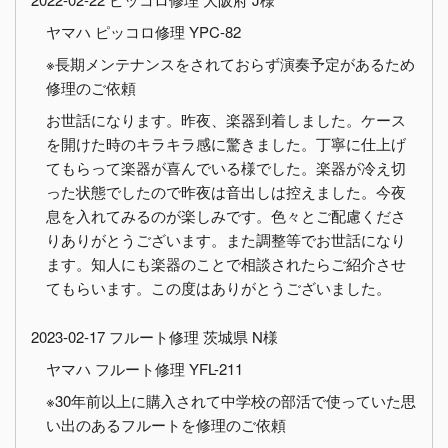
ヤマハ ピッコロ修理 YPC-82
※長期メンテナンスをされておらず演奏予定があるため
修理のご依頼
お世話になります。昨夜、楽器到着しました。ケース
を開けた時のキラキラ感に驚きました。丁寧に仕上げ
てもらって楽器が喜んでいる様でした。楽器が冷え切
った状態でしたので昨夜は音出しは控えました。今夜
息を入れてみるのが楽しみです。色々とご配慮くださ
りありがとうございます。また調整等でお世話になり
ます。知人にも楽器のことで相談されたらご紹介させ
てもらいます。この度はありがとうございました。
2023-02-17 フルート修理 茨城県 N様
ヤマハ フルート修理 YFL-211
※30年前以上に購入されて中学校の部活で使っていた思
い出のあるフルートを修理のご依頼