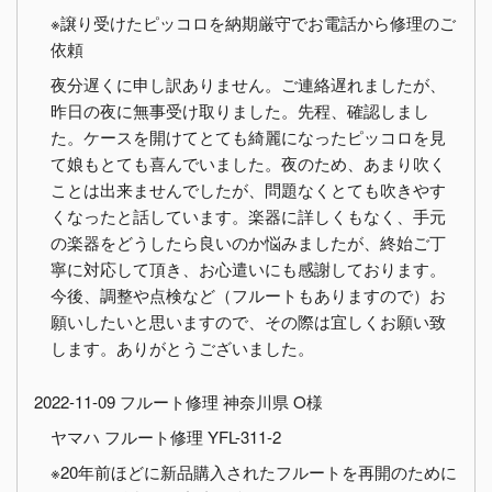
※譲り受けたピッコロを納期厳守でお電話から修理のご
依頼
夜分遅くに申し訳ありません。ご連絡遅れましたが、
昨日の夜に無事受け取りました。先程、確認しまし
た。ケースを開けてとても綺麗になったピッコロを見
て娘もとても喜んでいました。夜のため、あまり吹く
ことは出来ませんでしたが、問題なくとても吹きやす
くなったと話しています。楽器に詳しくもなく、手元
の楽器をどうしたら良いのか悩みましたが、終始ご丁
寧に対応して頂き、お心遣いにも感謝しております。
今後、調整や点検など（フルートもありますので）お
願いしたいと思いますので、その際は宜しくお願い致
します。ありがとうございました。
2022-11-09 フルート修理 神奈川県 O様
ヤマハ フルート修理 YFL-311-2
※20年前ほどに新品購入されたフルートを再開のために