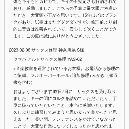
体もキイもピカピカで、キイの不安定さも解消されて
おり、感動しました。こちらの予算に最大限ご考慮い
ただき、大変頭が下がる思いです。15年ほどのブラン
クがあり、試奏はまだグダグダですが、修理前より劇
的に音質は改善されていて、安心して吹くことができ
ます。この度は誠にありがとうございました。
2023-02-08 サックス修理 神奈川県 S様
ヤマハ アルトサックス修理 YAS-62
※音楽教室を運営されているお客様。お電話から修理の
ご依頼。フルオーバーホール+追加修理+みがき（領収
書を含む）
おはようございます 昨日7日に、サックスを受け取り
ました。キーの間にコルクを詰めていただいたり、丁
寧に扱っていただいたこと、本当に感謝いたします。
久しぶりに練習してみようと思い立って良かったと思
えました。長い間、メンテナンスをかけていなかった
ことで、大変な作業になってしまったかと思われま