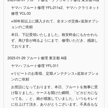
ヤマハ フルート修理 YFL-211s2、ヤマハ クラリネット
修理 YCL-33
※30年前以上に購入されて、全タンポ交換+追加オプシ
ョンのご依頼
本日、下記受領いたしました。格安料金にもかかわら
ず、再び音が鳴るようにまで、修理いただき、感謝し
ております。
2023-01-29 フルート修理 東京都 A様
ヤマハ フルート修理 YFL-311
※リピートのお客様。定期メンテナンス+追加オプショ
ンのご依頼
お世話になっております。本日、フルートを無事に受
け取りました。ケースを開けた瞬間、「ピカピカにな
ってる。」と、娘が感激していました。いつもキレイ
に仕上げて頂き、ありがとうございます。不具合もな