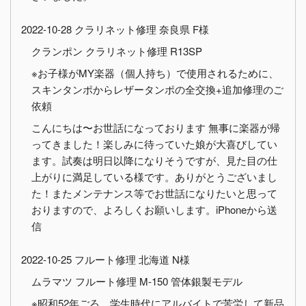
2022-10-28 クラリネット修理 奈良県 F様
クランポン クラリネット修理 R13SP
※お子様がMY楽器（個人持ち）で使用されるために、
スキンタンポからレザータンポの全交換+追加修理のご
依頼
こんにちは〜お世話になっております 無事に楽器が帰
ってきました！楽しみに待っていた娘が大喜びしてい
ます。試奏は明日以降になりそうですが、見た目の仕
上がりに満足している様です。ありがとうございまし
た！またメンテナンス等でお世話になりたいと思って
おりますので、よろしくお願いします。iPhoneから送
信
2022-10-25 フルート修理 北海道 N様
ムラマツ フルート修理 M-150 管体銀製モデル
※昭和52年ごろ、学生時代にアルバイトで苦労して新品