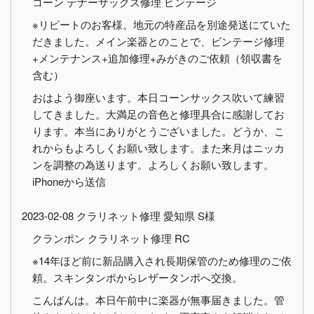
コーン テナーサックス修理 ビンテージ
※リピートのお客様。地元の特産品を別途発送にていた
だきました。メイン楽器とのことで、ビンテージ修理
+メンテナンス+追加修理+みがきのご依頼（領収書を
含む）
おはよう御座います。本日コーンサックス吹いて練習
してきました。大満足の音色と修理具合に感謝してお
ります。本当にありがとうございました。どうか、こ
れからもよろしくお願い致します。また来月はニッカ
ンを調整の為送ります。よろしくお願い致します。
iPhoneから送信
2023-02-08 クラリネット修理 愛知県 S様
クランポン クラリネット修理 RC
※14年ほど前に新品購入され長期保管のため修理のご依
頼。スキンタンポからレザータンポへ交換。
こんばんは。本日午前中に楽器が無事届きました。管