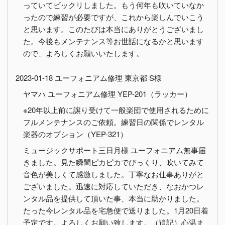
っていてビックリしました。もう何年も吹いていなか
ったので練習が必要ですが、これから楽しんでいこう
と思います。このたびは本当にありがとうございまし
た。今後もメンテナンス等お世話になるかと思います
ので、よろしくお願いいたします。
2023-01-18 ユーフォニアム修理 東京都 S様
ヤマハ ユーフォニアム修理 YEP-201（ラッカー）
※20年以上前に譲り受けて一般楽団で使用されるために
フルメンテナンスのご依頼。練習日の関係でレンタル
楽器のオプション（YEP-321）
ミュージックサポート三日月様 ユーフォニアム無事届
きました。見た瞬間ピカピカでびっくり、吹いてみて
音色が美しくて感激しました。丁寧なお仕事ありがと
ございました。迅速に対応していただき、なおかつレ
ンタル品を提供して頂いた事、本当に助かりました。
たった今レンタル品を宅急便で送りました。1月20日着
予定です。よろしくお願い致します。（追記）心温ま