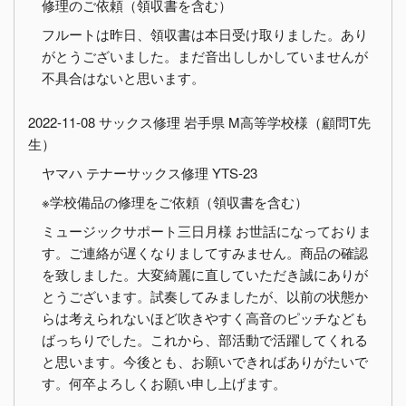
修理のご依頼（領収書を含む）
フルートは昨日、領収書は本日受け取りました。あり
がとうございました。まだ音出ししかしていませんが
不具合はないと思います。
2022-11-08 サックス修理 岩手県 M高等学校様（顧問T先
生）
ヤマハ テナーサックス修理 YTS-23
※学校備品の修理をご依頼（領収書を含む）
ミュージックサポート三日月様 お世話になっておりま
す。ご連絡が遅くなりましてすみません。商品の確認
を致しました。大変綺麗に直していただき誠にありが
とうございます。試奏してみましたが、以前の状態か
らは考えられないほど吹きやすく高音のピッチなども
ばっちりでした。これから、部活動で活躍してくれる
と思います。今後とも、お願いできればありがたいで
す。何卒よろしくお願い申し上げます。