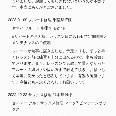
まいました。感謝してもしきれないというのが本音で
す。本当にありがとございました。
2023-01-09 フルート修理 千葉県 E様
ヤマハ フルート修理 YFL-211s
※リピートのお客様。レッスン日に合わせて定期調整と
メンテナンスのご依頼
フルートが無事に届きました。予定よりも、ずっと早
くレッスン前に練習も十分に出来るので、妻も感激し
ております。また、レッスンでも教えて貰えなかった
フルートの繊細さや扱い方まで教えて頂き、お願いし
て本当に良かったと感謝しています。有難う御座いま
す。今後とも末永くよろしくお願いします。
2022-12-22 サックス修理 熊本県 N様
セルマー アルトサックス修理 マーク7 ビンテージサッ
クス