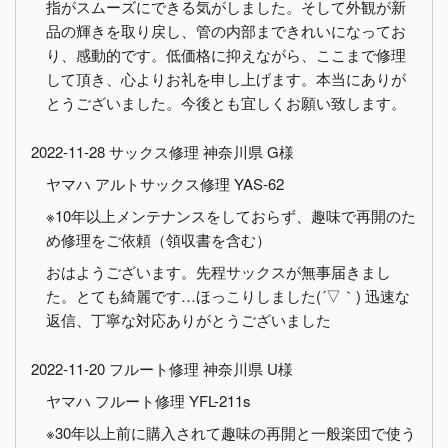
指がスムーズにできる気がしました。そして外観が新
品の輝きを取り戻し、管の内部まできれいになってお
り、感動的です。低価格に抑えながら、ここまで修理
して頂き、心よりお礼を申し上げます。本当にありが
とうございました。今後とも宜しくお願い致します。
2022-11-28 サックス修理 神奈川県 G様
ヤマハ アルトサックス修理 YAS-62
※10年以上メンテナンスをしておらず、趣味で再開のた
め修理をご依頼（領収書を含む）
おはようございます。先程サックスが無事届きまし
た。とても綺麗です…ほっこりしました(´▽｀) 迅速な
返信、丁寧な対応ありがとうございました
2022-11-20 フルート修理 神奈川県 U様
ヤマハ フルート修理 YFL-211s
※30年以上前に購入されて趣味の再開と一般楽団で使う