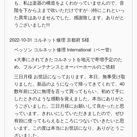
も、私は楽器の構造をよくわかっていませんので、音
階を下から上まで吹いただけですが···)特にこれといっ
た異常はありませんでした。感謝致します。ありがと
うございました!!!
2022-10-31 コルネット修理 京都府 S様
ベッソン コルネット修理 International（ベー管）
※大事にされてきたコルネットを地元で寄増予定のた
め、フルメンテナンスとオーバーホールのご依頼
三日月様 お世話になっております。本日、無事受け取
りました。新品のようになって帰ってきてくれて、40
数年前に父に無理を言って買ってもらい、初めて手に
したときのような感動を覚えました。本当にありがと
うございました。三日月様にお願いして良かったと思
っています。きれいにしていただきましたので、ぜひ
有効に使ってもらえるところにつないでいきたいと思
います。この度は本当にお世話になり、ありがとうご
ざいました。