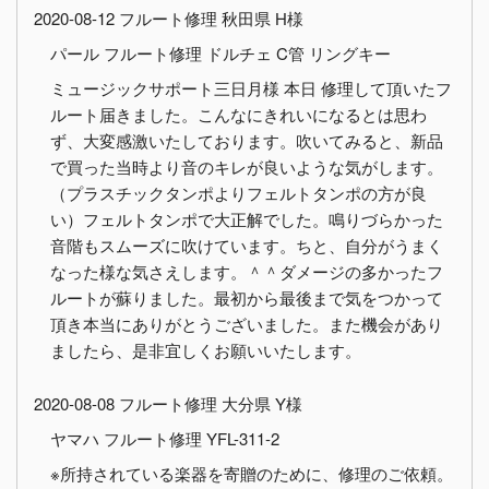
2020-08-12 フルート修理 秋田県 H様
パール フルート修理 ドルチェ C管 リングキー
ミュージックサポート三日月様 本日 修理して頂いたフ
ルート届きました。こんなにきれいになるとは思わ
ず、大変感激いたしております。吹いてみると、新品
で買った当時より音のキレが良いような気がします。
（プラスチックタンポよりフェルトタンポの方が良
い）フェルトタンポで大正解でした。鳴りづらかった
音階もスムーズに吹けています。ちと、自分がうまく
なった様な気さえします。＾＾ダメージの多かったフ
ルートが蘇りました。最初から最後まで気をつかって
頂き本当にありがとうございました。また機会があり
ましたら、是非宜しくお願いいたします。
2020-08-08 フルート修理 大分県 Y様
ヤマハ フルート修理 YFL-311-2
※所持されている楽器を寄贈のために、修理のご依頼。