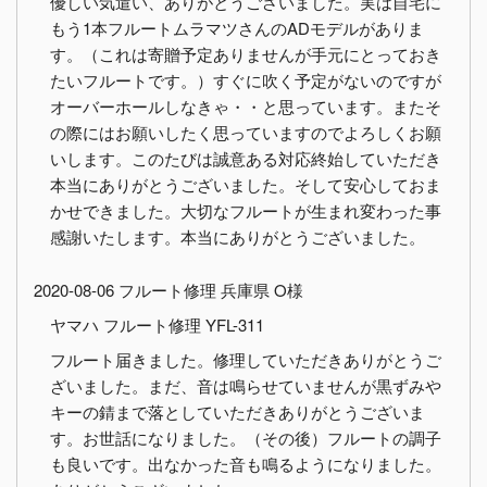
優しい気遣い、ありがとうございました。実は自宅に
もう1本フルートムラマツさんのADモデルがありま
す。（これは寄贈予定ありませんが手元にとっておき
たいフルートです。）すぐに吹く予定がないのですが
オーバーホールしなきゃ・・と思っています。またそ
の際にはお願いしたく思っていますのでよろしくお願
いします。このたびは誠意ある対応終始していただき
本当にありがとうございました。そして安心しておま
かせできました。大切なフルートが生まれ変わった事
感謝いたします。本当にありがとうございました。
2020-08-06 フルート修理 兵庫県 O様
ヤマハ フルート修理 YFL-311
フルート届きました。修理していただきありがとうご
ざいました。まだ、音は鳴らせていませんが黒ずみや
キーの錆まで落としていただきありがとうございま
す。お世話になりました。（その後）フルートの調子
も良いです。出なかった音も鳴るようになりました。