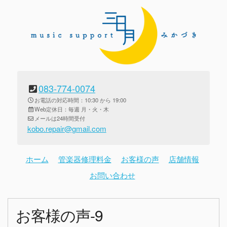
083-774-0074
お電話の対応時間：10:30 から 19:00
Web定休日：毎週 月・火・木
メールは24時間受付
kobo.repair@gmail.com
ホーム
管楽器修理料金
お客様の声
店舗情報
お問い合わせ
お客様の声-9