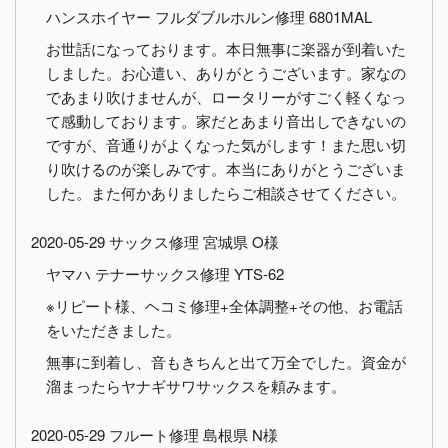
ハンスホイヤー フルダブルホルン修理 6801MAL
お世話になっております。本日無事に楽器が到着いた
しました。お心遣い、ありがとうございます。家なの
であまり吹けませんが、ロータリーがすごく軽くなっ
て感動しております。家だとあまり音出しできないの
ですが、音通りがよくなった気がします！また思い切
り吹けるのが楽しみです。本当にありがとうございま
した。また何かありましたらご相談させてください。
2020-05-29 サックス修理 宮城県 O様
ヤマハ テナーサックス修理 YTS-62
※リピート様、ヘコミ修理+全体調整+その他、お電話
をいただきました。
無事に到着し、音もきちんと出て万全でした。資金が
溜まったらヤナギサワサックスを頼みます。
2020-05-29 フルート修理 島根県 N様