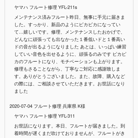
ヤマハ フルート修理 YFL-211s
メンテナンス済みフルート昨日、無事に手元に届きま
した。すっかり、新品のようにピカピカになってい
て…嬉しいです。修理、メンテナンスしたおかげで、
どんなに頑張っても出なかった１番低いドと１番高い
ドの音が出るようになりました あとは、いっぱい練習
していい音色を出せるように、頑張るのみです ピカピ
カのフルートになり、モチベーションも上がります。
修理もさることながら、丁寧なご対応に感謝致しま
す。ありがとうございました。また、故障、購入など
の際には、ご相談させていただきます。お世話になり
ました
2020-07-04 フルート修理 兵庫県 K様
ヤマハ フルート修理 YFL-311
お世話になります。本日、フルートが届きました。到
着時間が遅くまだ吹けておりませんが、フルートがき