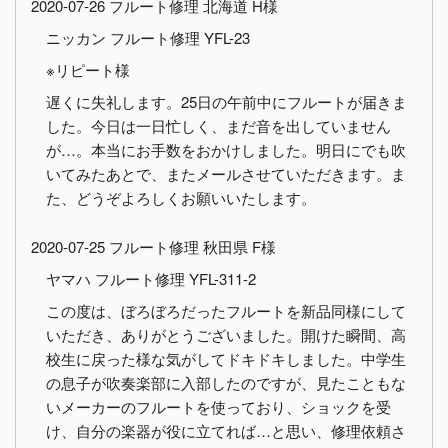
2020-07-26 フルート修理 北海道 H様
ニッカン フルート修理 YFL-23
※リピート様
遅くに失礼します。25日の午前中にフルートが届きま
した。今日は一日忙しく、まだ音を出していません
が…。本当にお手数をおかけしました。明日にでも吹
いてみたあとで、またメールさせていただきます。ま
た、どうぞよろしくお願いいたします。
2020-07-25 フルート修理 秋田県 F様
ヤマハ フルート修理 YFL-311-2
この度は、ぼろぼろだったフルートを新品同様にして
いただき、ありがとうございました。開けた瞬間、高
校生に戻った様な気がしてドキドキしました。中学生
の息子が吹奏楽部に入部したのですが、見たこともな
いメーカーのフルートを使っており、ショックを受
け、自分の楽器が役に立てれば…と思い、修理依頼さ