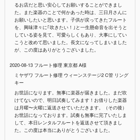
るお店だと思い安心してお願いすることができまし
た。また楽器のことで何かあった時は、三日月さんに
お願いしたいと思います。子供が戻ってきたフルート
を、興味津々に｢吹きたい！｣と一生懸命音を出そうと
している姿を見て、可愛らしくもあり、大事にしてい
こうと改めて思いました。長文になってしまいました
が、この度はありがとうございました。
2020-08-13 フルート修理 東京都 A様
ミヤザワ フルート修理 ウィーンステージ2 C管 リング
キー
お世話になります。無事に楽器が届きました。まだ吹
けてないので、明日試奏してみます！お借りした楽器
は月曜〜火曜に返送させていただきます。（その後）
お世話になっております。試奏も無事に完了いたしま
して、本日レンタルフルートを返送させて頂きまし
た。この度は本当にありがとうございました。