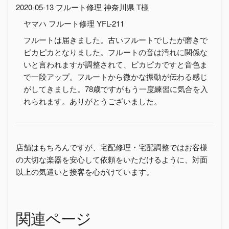
2020-05-13 フルート修理 神奈川県 T様
ヤマハ フルート修理 YFL-211
フルートは届きました。古いフルートでしたが磨きで
ピカピカとなりました。フルートの音は汚れに関係な
いと言われますが調整されて、ピカピカですと音色ま
で一段アップ。フルートから微かな振動が伝わる感じ
がしてきました。78歳ですがもう一度練習に気合を入
れられます。ありがとうございました。
店舗はもちろんですが、宅配修理・宅配調整ではお客様
の大切な楽器を安心して依頼をいただけるように、対面
以上の気遣いと接客を心がけています。
関連ページ