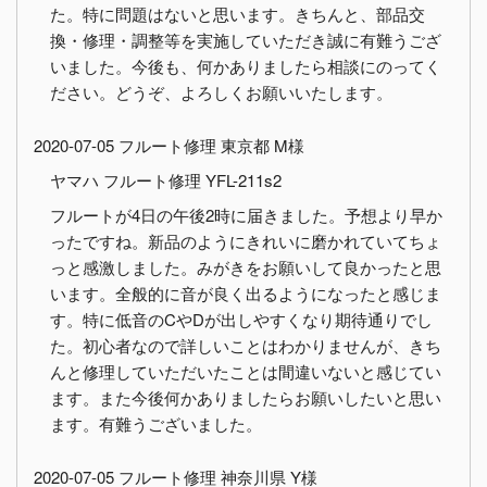
た。特に問題はないと思います。きちんと、部品交
換・修理・調整等を実施していただき誠に有難うござ
いました。今後も、何かありましたら相談にのってく
ださい。どうぞ、よろしくお願いいたします。
2020-07-05 フルート修理 東京都 M様
ヤマハ フルート修理 YFL-211s2
フルートが4日の午後2時に届きました。予想より早か
ったですね。新品のようにきれいに磨かれていてちょ
っと感激しました。みがきをお願いして良かったと思
います。全般的に音が良く出るようになったと感じま
す。特に低音のCやDが出しやすくなり期待通りでし
た。初心者なので詳しいことはわかりませんが、きち
んと修理していただいたことは間違いないと感じてい
ます。また今後何かありましたらお願いしたいと思い
ます。有難うございました。
2020-07-05 フルート修理 神奈川県 Y様