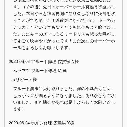
す。（その後）先日はオーバーホール有難う御座いま
した。本日やっと練習再開になり久しぶりに楽器を吹
くことができました！以前気になっていた、キーのカ
チャカチャという音もなくとても気持ちよく吹けまし
た。またキーのズレによるリードミスも減った気がし
てすごく吹きやすかったです！また次回のオーバーホ
ールもよろしくお願いします。
2020-06-06 フルート修理 佐賀県 N様
ムラマツ フルート修理 M-85
※リピート様
フルート無事に受け取りました。何の不具合もなく、
しっかり音が鳴るようになりました。ありがとうござ
いました。また機会があれば是非よろしくお願い致し
ます。
2020-06-04 ホルン修理 広島県 Y様