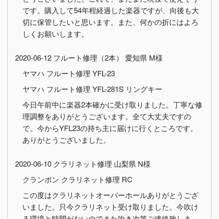
です。購入して54年程経過した楽器ですが、向後も大
切に保管したいと思います。また、何かの折にはよろ
しくお願いします。
2020-06-12 フルート修理（2本） 愛知県 M様
ヤマハ フルート修理 YFL-23
ヤマハ フルート修理 YFL-281S リングキー
今日午前中に楽器2本確かに受け取りました。丁寧な修
理調整をありがとうございます。全て大丈夫ですの
で。今からYFL23の持ち主に届けに行くところです。
ありがとうございました。
2020-06-10 クラリネット修理 山梨県 N様
クランポン クラリネット修理 RC
この度はクラリネットオーバーホールありがとうござ
いました。只今クラリネット受け取りました。今吹け
る環境と時間がないのでまた吹き次第ご連絡致しま