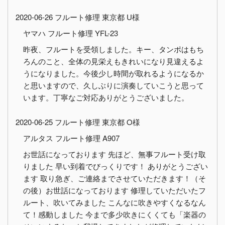
2020-06-26 フルート修理 東京都 U様
ヤマハ フルート修理 YFL-23
昨夜、フルートを受領しました。キー、タンポはもち
ろんのこと、全体の見栄えもきれいになり見違えるよ
うになりました。今後少し時間が取れるようになるか
と思いますので、久しぶりに演奏していこうと思って
います。丁寧なご対応ありがとうございました。
2020-06-25 フルート修理 東京都 O様
アルタス フルート修理 A907
お世話になっております 先ほど、無事フルート受け取
りました 早い到着でびっくりです！ ありがとうござい
ます 取り急ぎ、ご連絡までさせていただきます！（そ
の後）お世話になっております 修理していただいたフ
ルート、吹いてみました こんなに吹きやすくなるなん
て！感動しました 今まで多少吹きにくくても「楽器の