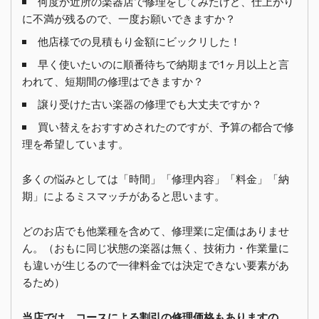
何度か近所の楽器店で修理をしてみたけど、仕上がり
に不満が残るので、一度お願いできますか？
他店様での見積もり金額にビックリした！
早く使いたいのに順番待ちで納期まで1ヶ月以上と言
われて、短期間の修理はできますか？
譲り受けた古い楽器の修理でも大丈夫ですか？
買い替えをおすすめされたのですが、予算の都合で修
理を希望しています。
多くの悩みとしては「時間」「修理内容」「料金」「納
期」によるミスマッチがあると思います。
どのお店でも他業種を含めて、修理業に定価はありませ
ん。（おもに同じ状態の楽器は無く、技術力・作業量に
も違いが生じるので一律料金では決定できない要素があ
るため）
当店では、コースによる割引の修理価格もありますの