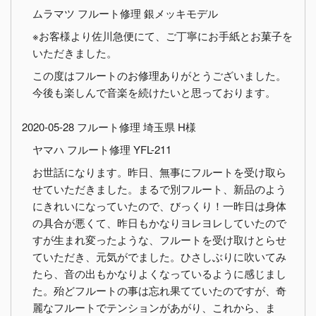
ムラマツ フルート修理 銀メッキモデル
※お客様より佐川急便にて、ご丁寧にお手紙とお菓子を
いただきました。
この度はフルートのお修理ありがとうございました。
今後も楽しんで音楽を続けたいと思っております。
2020-05-28 フルート修理 埼玉県 H様
ヤマハ フルート修理 YFL-211
お世話になります。昨日、無事にフルートを受け取ら
せていただきました。まるで別フルート、新品のよう
にきれいになっていたので、びっくり！一昨日は身体
の具合が悪くて、昨日もかなりヨレヨレしていたので
すが生まれ変ったような、フルートを受け取けとらせ
ていただき、元気がでました。ひさしぶりに吹いてみ
たら、音の出もかなりよくなっているように感じまし
た。殆どフルートの事は忘れ果てていたのですが、奇
麗なフルートでテンションがあがり、これから、ま