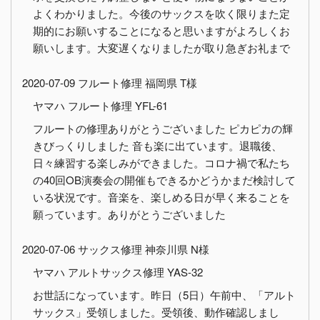
よくわかりました。今後のサックスを吹く限りまた定
期的にお願いすることになると思いますがよろしくお
願いします。大変遅くなりましたが取り急ぎお礼まで
2020-07-09 フルート修理 福岡県 T様
ヤマハ フルート修理 YFL-61
フルートの修理ありがとうございました ピカピカの輝
きびっくりしました 音も楽に出ています。退職後、
日々練習する楽しみができました。コロナ禍で私たち
の40回OB演奏会の開催もできるかどうかまだ検討して
いる状況です。音楽を、楽しめる日が早く来ることを
願っています。ありがとうございました
2020-07-06 サックス修理 神奈川県 N様
ヤマハ アルトサックス修理 YAS-32
お世話になっています。昨日（5日）午前中、「アルト
サックス」受領しました。受領後、動作確認しまし