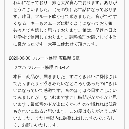
れいになっており、娘も大変喜んでおります。ありが
とうございました。（その後）お世話になっておりま
す。昨日、フルート吹かせて頂きました。音がでやす
くなる、キーもスムーズに動くようになっており娘
共々とても嬉しく思っております。娘は、早速本日よ
り学校で使用しております。調整修理お願いして本当
に良かったです。大事に使わせて頂きます。
2020-06-30 フルート修理 広島県 S様
ヤマハ フルート修理 YFL-451
本日、商品が、届きました。すごくきれいに掃除され
ておりまたサビ浮きみたいなところがあったのにきれ
いになっていて感激です。音のほうは今日すこしふい
てみましたが、なじむまですこし時間がかかるかと思
います．最低音のドが出にくかったので慣れれば低音
もきれいに出ると思います、この度はありがとうござ
いました、また1年以内に調整に出しますのでよろし
く、お願いいたします。