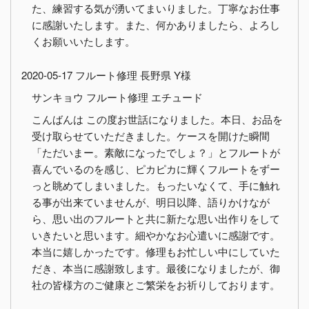
た、練習する気が湧いてまいりました。丁寧なお仕事
に感謝いたします。また、何かありましたら、よろし
くお願いいたします。
2020-05-17 フルート修理 長野県 Y様
サンキョウ フルート修理 エチュード
こんばんは この度お世話になりました。本日、お品を
受け取らせていただきました。ケースを開けた瞬間
「ただいまー。素敵になったでしょ？」とフルートが
喜んでいるのを感じ、ピカピカに輝くフルートをずー
っと眺めてしまいました。もったいなくて、手に触れ
る事が出来ていませんが、明日以降、語りかけなが
ら、思い出のフルートと共に新たな思い出作りをして
いきたいと思います。細やかなお心遣いに感謝です。
本当に嬉しかったです。修理もお忙しい中にしていた
だき、本当に感謝致します。最後になりましたが、御
社の皆様方のご健康とご繁栄をお祈りしております。