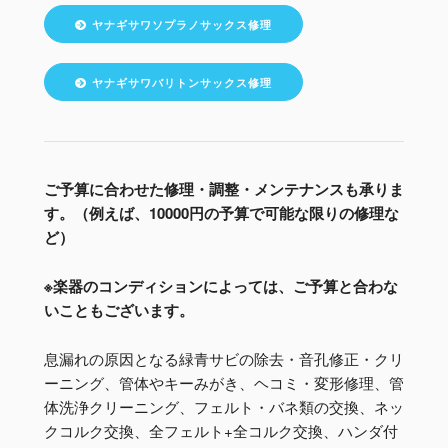
ヤナギサワソプラノサックス修理
ヤナギサワバリトンサックス修理
ご予算に合わせた修理・調整・メンテナンスも承りま
す。（例えば、10000円の予算で可能な限りの修理な
ど）
※楽器のコンディションによっては、ご予算と合わな
いこともございます。
息漏れの原因となる緑青サビの除去・音孔修正・クリ
ーニング、管体やキーみがき、ヘコミ・変形修理、管
体洗浄クリーニング、フェルト・バネ類の交換、ネッ
クコルク交換、全フェルト+全コルク交換、ハンダ付