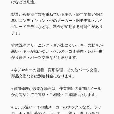
けなどは別途。
製造から長期年数を重ねている場合・経年で想定外に
悪いコンディション・他のメーカー・旧モデル・ハイ
グレードモデルなどは、料金が変動する可能性があり
ます。
管体洗浄クリーニング・音が出にくい・キーの動きが
悪い・キーが動かない・ベルのヘコミ修理・レバー曲
がり修理・パーツ交換なども承ります。
※ネジやキーの固着、変形修理、その他パーツ交換、
部品交換などは別途料金になります。
※追加修理が必要な場合は、作業開始の事前にメール
かお電話にてご連絡・ご相談・ご確認いたします。
※モデル違い・その他メーカーのサックスなど、ラッ
カーモデル以外のノーラッカー、銀メッキ（シルバ