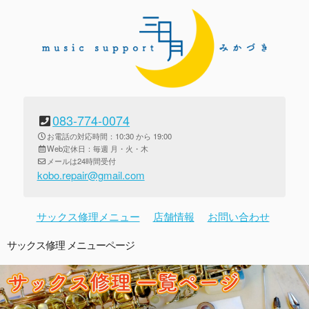
083-774-0074
お電話の対応時間：10:30 から 19:00
Web定休日：毎週 月・火・木
メールは24時間受付
kobo.repair@gmail.com
サックス修理メニュー
店舗情報
お問い合わせ
サックス修理 メニューページ