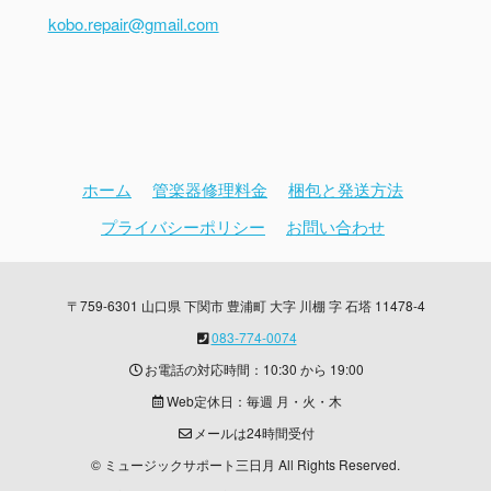
kobo.repair@gmail.com
ホーム
管楽器修理料金
梱包と発送方法
プライバシーポリシー
お問い合わせ
〒759-6301 山口県 下関市 豊浦町 大字 川棚 字 石塔 11478-4
083-774-0074
お電話の対応時間：10:30 から 19:00
Web定休日：毎週 月・火・木
メールは24時間受付
© ミュージックサポート三日月 All Rights Reserved.