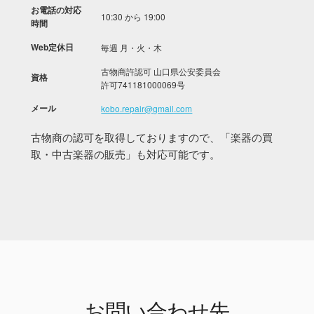
お電話の対応
10:30 から 19:00
時間
Web定休日
毎週 月・火・木
古物商許認可 山口県公安委員会
資格
許可741181000069号
メール
kobo.repair@gmail.com
古物商の認可を取得しておりますので、「楽器の買
取・中古楽器の販売」も対応可能です。
お問い合わせ先