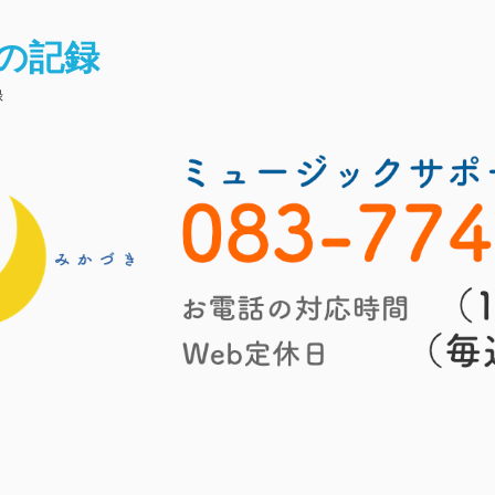
の記録
録