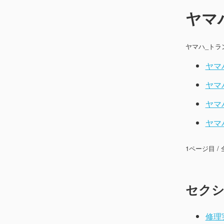
ヤマ
ヤマハ_トラ
ヤマハ
ヤマハ
ヤマハ
ヤマハ
1ページ目 /
セク
修理